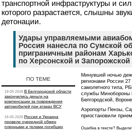
транспортной инфраструктуры и си
которого разрастается, слышны зву
детонации.
Удары управляемыми авиабо
Россия нанесла по Сумской об
приграничным районам Харько
по Херсонской и Запорожской
Минувшей ночью деж
ПО ТЕМЕ
регионами России 27
самолетного типа, Р
В Белгородской области
19-05-2026
службы Минобороны 
закончились деньги на
Белгородской, Вороне
компенсации за повреждения
автомобилей при атаках ВСУ
Аэропорты Пензы, Са
приостановили прием
Россия и Украина
16-05-2026
провели очередной обмен
пленными и телами погибших
Ошибка в тексте? Выдел