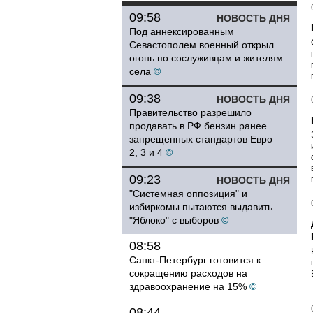
09:58
НОВОСТЬ ДНЯ
Под аннексированным
Севастополем военный открыл
огонь по сослуживцам и жителям
села
©
09:38
НОВОСТЬ ДНЯ
Правительство разрешило
продавать в РФ бензин ранее
запрещенных стандартов Евро —
2, 3 и 4
©
09:23
НОВОСТЬ ДНЯ
"Системная оппозиция" и
избиркомы пытаются выдавить
"Яблоко" с выборов
©
08:58
Санкт-Петербург готовится к
сокращению расходов на
здравоохранение на 15%
©
08:44