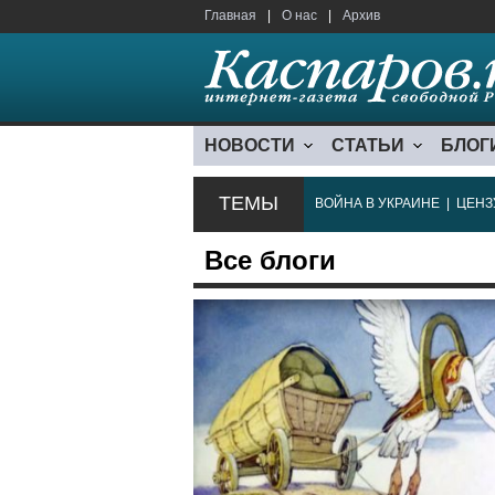
Главная
|
О нас
|
Архив
НОВОСТИ
СТАТЬИ
БЛОГ
ТЕМЫ
ВОЙНА В УКРАИНЕ
|
ЦЕНЗ
Все блоги