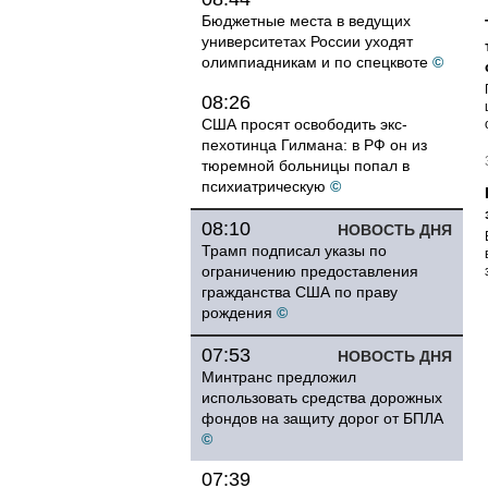
Бюджетные места в ведущих
университетах России уходят
олимпиадникам и по спецквоте
©
08:26
США просят освободить экс-
пехотинца Гилмана: в РФ он из
тюремной больницы попал в
психиатрическую
©
08:10
НОВОСТЬ ДНЯ
Трамп подписал указы по
ограничению предоставления
гражданства США по праву
рождения
©
07:53
НОВОСТЬ ДНЯ
Минтранс предложил
использовать средства дорожных
фондов на защиту дорог от БПЛА
©
07:39