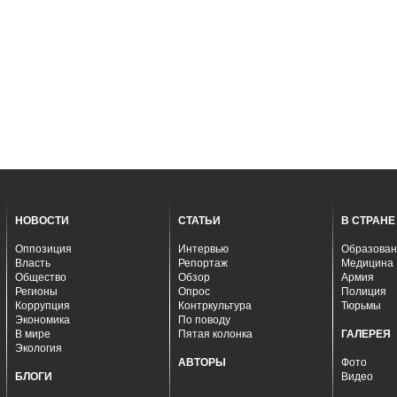
НОВОСТИ
СТАТЬИ
В СТРАНЕ
Оппозиция
Интервью
Образован
Власть
Репортаж
Медицина
Общество
Обзор
Армия
Регионы
Опрос
Полиция
Коррупция
Контркультура
Тюрьмы
Экономика
По поводу
В мире
Пятая колонка
ГАЛЕРЕЯ
Экология
АВТОРЫ
Фото
БЛОГИ
Видео