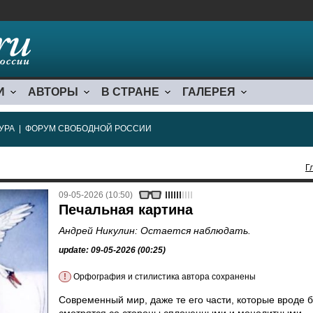
И
АВТОРЫ
В СТРАНЕ
ГАЛЕРЕЯ
УРА
|
ФОРУМ СВОБОДНОЙ РОССИИ
Г
09-05-2026 (10:50)
Печальная картина
Андрей Никулин: Остается наблюдать.
update: 09-05-2026 (00:25)
!
Орфография и стилистика автора сохранены
Современный мир, даже те его части, которые вроде 