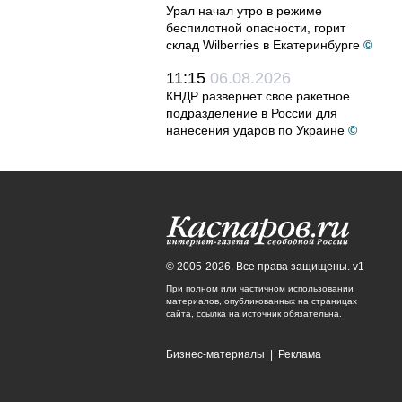
Урал начал утро в режиме
беспилотной опасности, горит
склад Wilberries в Екатеринбурге
©
11:15
06.08.2026
КНДР развернет свое ракетное
подразделение в России для
нанесения ударов по Украине
©
© 2005-2026. Все права защищены. v1
При полном или частичном использовании
материалов, опубликованных на страницах
сайта, ссылка на источник обязательна.
Бизнес-материалы
|
Реклама