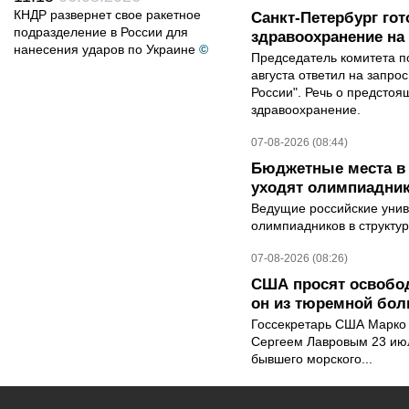
КНДР развернет свое ракетное
Санкт-Петербург го
подразделение в России для
здравоохранение на
нанесения ударов по Украине
©
Председатель комитета п
августа ответил на запро
России". Речь о предсто
здравоохранение.
07-08-2026 (08:44)
Бюджетные места в 
уходят олимпиадник
Ведущие российские унив
олимпиадников в структу
07-08-2026 (08:26)
США просят освобод
он из тюремной бол
Госсекретарь США Марко 
Сергеем Лавровым 23 ию
бывшего морского...