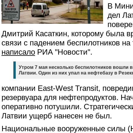
В Мини
дел Ла
повере
Дмитрий Касаткин, которому была вр
связи с падением беспилотников на
написало
РИА "Новости".
Утром 7 мая несколько беспилотников вошли 
Латвии. Один из них упал на нефтебазу в Резек
компании East-West Transit, повред
резервуара для нефтепродуктов. Нач
оперативно потушили. Стратегичес
Латвии ущерб нанесен не был.
Национальные вооруженные силы (Н