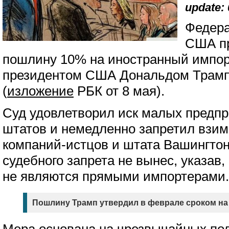
update: 
Федера
США пр
пошлину 10% на иностранный импор
президентом США Дональдом Трам
(
изложение
РБК от 8 мая).
Суд удовлетворил иск малых предпр
штатов и немедленно запретил взим
компаний-истцов и штата Вашингтон
судебного запрета не вынес, указав
не являются прямыми импортерами.
Пошлину Трамп утвердил в феврале сроком на 