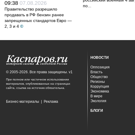
российский военный 4 авг
09:38
07.08.2026
по...
Правительство разрешило
продавать в РФ бензин ранее
запрещенных стандартов Евро —
2, 3 и 4
©
НОВОСТИ
Оппозиция
© 2005-2026. Все права защищены. v1
Власть
Общество
При полном или частичном использовании
Регионы
материалов, опубликованных на страницах
Коррупция
сайта, ссылка на источник обязательна.
Экономика
В мире
Экология
Бизнес-материалы
|
Реклама
БЛОГИ