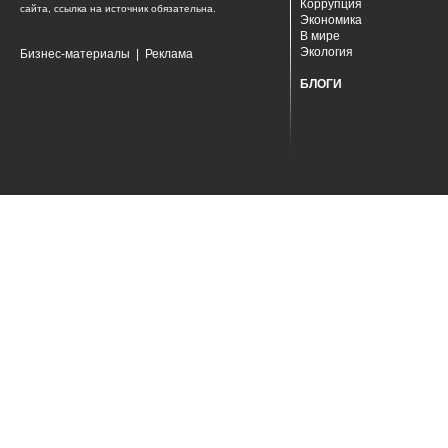
Коррупция
сайта, ссылка на источник обязательна.
Экономика
В мире
Экология
Бизнес-материалы
|
Реклама
БЛОГИ