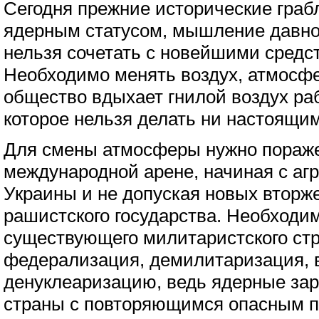
Сегодня прежние исторические граб
ядерным статусом, мышление давн
нельзя сочетать с новейшими средс
Необходимо менять воздух, атмосфе
общество вдыхает гнилой воздух раб
которое нельзя делать ни настоящи
Для смены атмосферы нужно пораж
международной арене, начиная с аг
Украины и не допуская новых вторж
рашистского государства. Необходи
существующего милитаристского стр
федерализация, демилитаризация, 
денуклеаризацию, ведь ядерные зар
страны с повторяющимся опасным п