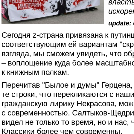
власть
искоре
update: 
Сегодня z-страна привязана к путин
соответствующим ей вариантам "ск
взгляда, мы сможем увидеть, что о
– воплощение куда более масштабн
к книжным полкам.
Перечитав "Былое и думы" Герцена,
те строки, что перекликаются с наш
гражданскую лирику Некрасова, мож
с современностью. Салтыков-Щедрин
видел не только то время, но и нас,
Классики более чем современны.