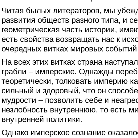
Читая былых литераторов, мы убеж
развития обществ разного типа, и 
геометрическая часть истории, име
есть свойства возвращать нас к исх
очередных витках мировых событий
На всех этих витках страна наступал
грабли – имперские. Однажды пере
теоретически, толковать империю ка
сильный и здоровый, что он способе
мудрости – позволить себе и неагр
незлобность внутреннюю, то есть 
внутренней политики.
Однако имперское сознание оказало