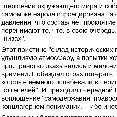
отношении окружающего мира и собс
самом же народе спроецирована та 
давления, что составляет проклятие
перенимают то, что, в свою очередь
"низах".
Этот поистине "склад исторических 
удушливую атмосферу, а попытки хо
пространство оказывались и малочи
времени. Побеждал страх потерять 
которые немного ослабевали в пер
"оттепелей". И приходил очередной 
воплощение "самодержавия, правосл
концлагерном понимании, – ибо иное