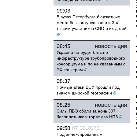
09:03
В вузах Петербурга бюджетные
места без конкурса заняли 3,4
тысячи участников СВО и их детей
©
08:45
НОВОСТЬ ДНЯ
Украина не будет бить по
инфраструктуре трубопроводного
консорциума и по не связанным с
РФ танкерам
©
08:37
Ночные атаки ВСУ прошли под
знаком широкой географии
©
08:25
НОВОСТЬ ДНЯ
Силы ПВО сбили за ночь 397
беспилотников: горят два НПЗ
©
09:58
07.08.2026
Под аннексированным