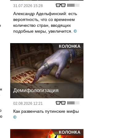
31.07.2026 15:28
Александр Адельфинский: есть
вероятность, что со временем
о
количество стран, вводящих
подобные меры, увеличится.
©
КОЛОНКА
н
Демифологизация
о
02.08.2026 12:21
о
Как развенчать путинские мифы
лю
©
КОЛОНКА