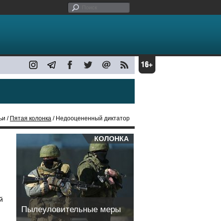
ьи /
Пятая колонка
/ Недооцененный диктатор
КОЛОНКА
й
Пылеуловительные меры