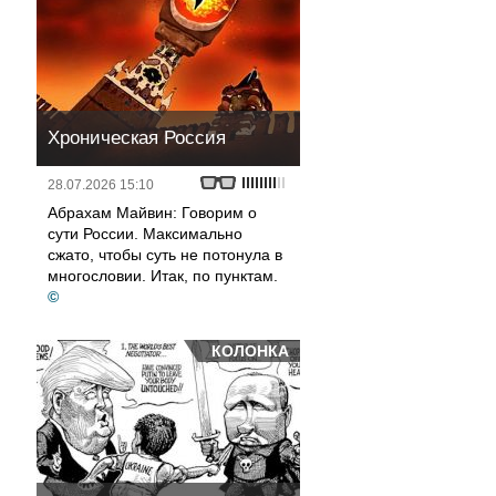
Хроническая Россия
28.07.2026 15:10
Абрахам Майвин: Говорим о
сути России. Максимально
сжато, чтобы суть не потонула в
многословии. Итак, по пунктам.
©
КОЛОНКА