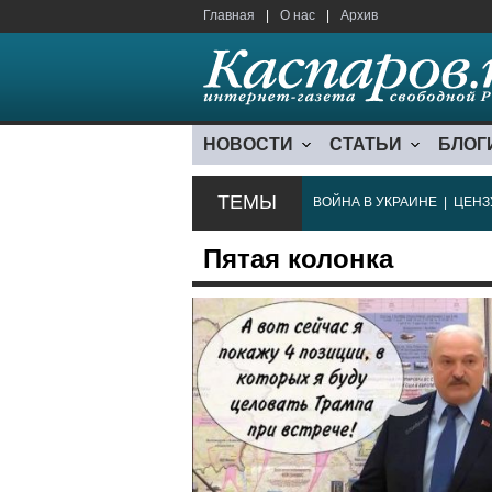
Главная
|
О нас
|
Архив
НОВОСТИ
СТАТЬИ
БЛОГ
ТЕМЫ
ВОЙНА В УКРАИНЕ
|
ЦЕНЗ
Пятая колонка