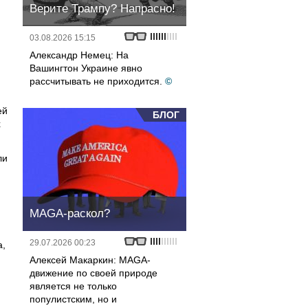
Верите Трампу? Напрасно!
03.08.2026 15:15
Александр Немец: На
Вашингтон Украине явно
рассчитывать не приходится.
©
ей
БЛОГ
х
ли
MAGA-раскол?
29.07.2026 00:23
а,
Алексей Макаркин: MAGA-
движение по своей природе
является не только
популистским, но и