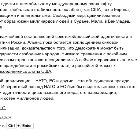
а сделки и нестабильному международному ландшафту.
ие; глобальная стабильность ослабнет; как США, так и Европа,
ающими и влиятельными. Свободный мир, цивилизованное
т образ жизни миллиардов людей в Судане, Мали, в Бангладеш,
е
 важнейшей составляющей советской/российской идентичности и
итики России. Альянс пока остается воплощением силовой
илизации, доказательством того, что демократия может быть
идарности свободных народов. Никакого сравнения с покойным
юзом стран танкового социализма. А сейчас и сравнивать не с че
 враждебности и российских элит, и российской массы к
исоединились элиты США
.
й цивилизации – НАТО, ЕС и другие – это объединения прежде
. И вероятный распад НАТО и ЕС был бы свидетельством краха это
и идентичности цивилизованного мира, его варваризации,
ни сотен миллионов людей.
т".
шарин
мите
Ctrl
+
Enter