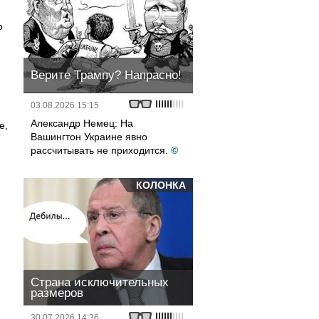
о
Верите Трампу? Напрасно!
я
03.08.2026 15:15
Александр Немец: На
е,
Вашингтон Украине явно
рассчитывать не приходится.
©
КОЛОНКА
Страна исключительных
размеров
30.07.2026 14:36