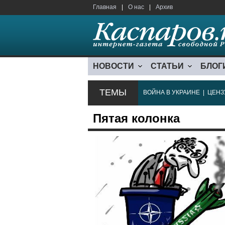
Главная
|
О нас
|
Архив
НОВОСТИ
СТАТЬИ
БЛОГ
ТЕМЫ
ВОЙНА В УКРАИНЕ
|
ЦЕНЗ
Пятая колонка