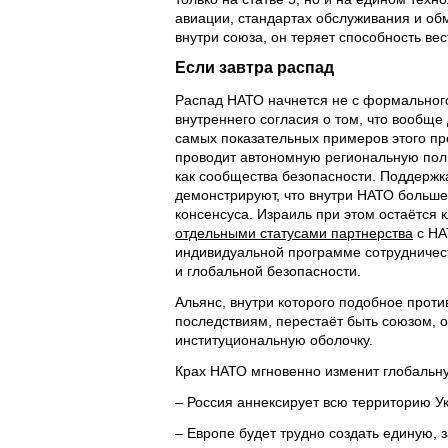
авиации, стандартах обслуживания и об
внутри союза, он теряет способность в
Если завтра распад
Распад НАТО начнется не с формального
внутреннего согласия о том, что вообще
самых показательных примеров этого пр
проводит автономную региональную пол
как сообщества безопасности. Поддержк
демонстрируют, что внутри НАТО больше
консенсуса. Израиль при этом остаётся
отдельными статусами партнерства
с НА
индивидуальной программе сотрудничес
и глобальной безопасности.
Альянс, внутри которого подобное проти
последствиям, перестаёт быть союзом, 
институциональную оболочку.
Крах НАТО мгновенно изменит глобальн
– Россия аннексирует всю территорию У
– Европе будет трудно создать единую,