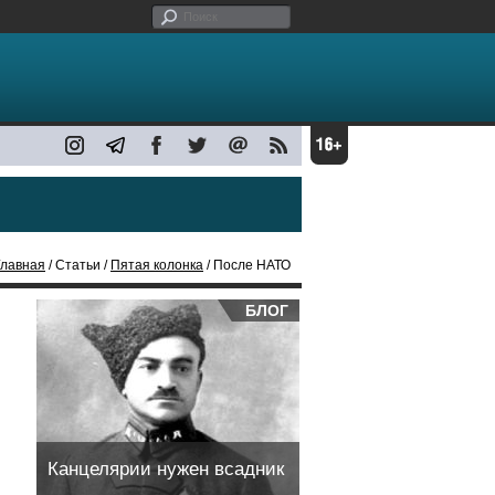
Главная
/ Статьи /
Пятая колонка
/ После НАТО
БЛОГ
Канцелярии нужен всадник