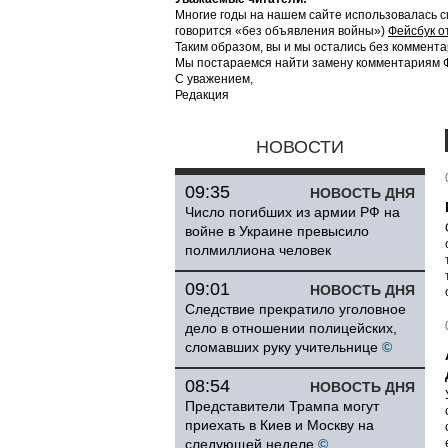
Многие годы на нашем сайте использовалась с
говорится «без объявления войны»)
Фейсбук о
Таким образом, вы и мы остались без коммента
Мы постараемся найти замену комментариям Фе
С уважением,
Редакция
НОВОСТИ
09:35
НОВОСТЬ ДНЯ
Число погибших из армии РФ на
войне в Украине превысило
полмиллиона человек
09:01
НОВОСТЬ ДНЯ
Следствие прекратило уголовное
дело в отношении полицейских,
сломавших руку учительнице
©
08:54
НОВОСТЬ ДНЯ
Представители Трампа могут
приехать в Киев и Москву на
следующей неделе
©