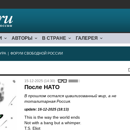
И
АВТОРЫ
В СТРАНЕ
ГАЛЕРЕЯ
УРА
|
ФОРУМ СВОБОДНОЙ РОССИИ
15-12-2025 (14:30)
После НАТО
В прошлом остался цивилизованный мир, а не
тоталитарная Россия.
update: 16-12-2025 (18:13)
This is the way the world ends
Not with a bang but a whimper.
T.S. Eliot