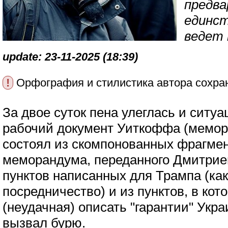
предва
единст
ведет 
update: 23-11-2025 (18:39)
!
Орфография и стилистика автора сохра
За двое суток пена улеглась и ситуа
рабочий документ Уиткоффа (мемор
состоял из скомпонованных фрагмен
меморандума, переданного Дмитрие
пунктов написанных для Трампа (как
посредничество) и из пунктов, в ко
(неудачная) описать "гарантии" Укра
вызвал бурю.