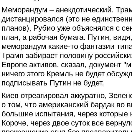
Меморандум – анекдотический. Тра
дистанцировался (это не единственн
планов), Рубио уже объяснялся с сен
план, а рабочая бумага. Путин, вид
меморандум какие-то фантазии типа 
Трамп забирает половину российск
Европе активов, сказал, документ "
ничего этого Кремль не будет обсужд
подписывать Путин не будет.
Киев отреагировал аккуратно, Зелен
о том, что американский бардак во 
большие испытания, через которые 
Короче, через двое суток все вернул