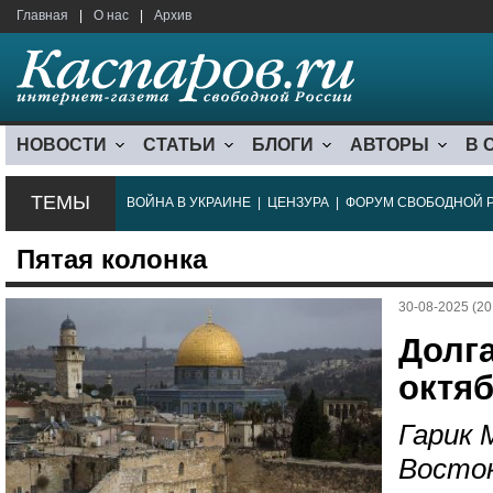
Главная
|
О нас
|
Архив
НОВОСТИ
СТАТЬИ
БЛОГИ
АВТОРЫ
В 
ТЕМЫ
ВОЙНА В УКРАИНЕ
|
ЦЕНЗУРА
|
ФОРУМ СВОБОДНОЙ 
Пятая колонка
30-08-2025 (20
Долга
октя
Гарик 
Восток