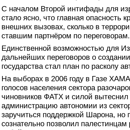
С началом Второй интифады для из
стало ясно, что главная опасность к
внешних вызовах, сколько в террорис
ставшим партнёром по переговорам.
Единственной возможностью для Из
дальнейших переговоров о создании
государства стал план по расколу а
На выборах в 2006 году в Газе ХАМ
голосов населения сектора разочаро
чиновников ФАТХ и силой вытесни
администрацию автономии из секто
заручиться поддержкой Шарона, но 
сознательно позволил палестинцам