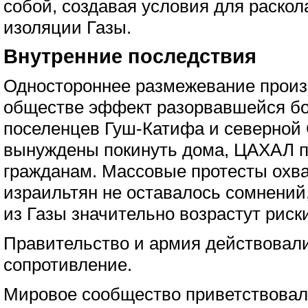
собой, создавая условия для раско
изоляции Газы.
Внутренние последствия
Одностороннее размежевание произ
обществе эффект разорвавшейся б
поселенцев Гуш-Катифа и северной
вынуждены покинуть дома, ЦАХАЛ п
гражданам. Массовые протесты охва
израильтян не оставалось сомнений,
из Газы значительно возрастут риск
Правительство и армия действовал
сопротивление.
Мировое сообщество приветствовал