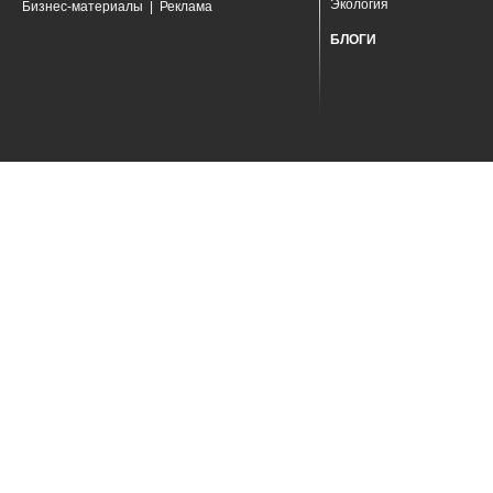
Экология
Бизнес-материалы
|
Реклама
БЛОГИ