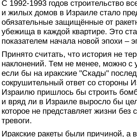
С 1992-1993 годов строительство вс
и жилых домов в Израиле стало пре
обязательные защищённые от ракетн
убежища в каждой квартире. Это ст
показателем начала новой эпохи – э
Принято считать, что история не те
наклонений. Тем не менее, можно с 
если бы на иракские "Скады" после
сокрушительный ответ со стороны И
Израилю пришлось бы строить бомб
и вряд ли в Израиле выросло бы цел
которое не представляет жизни без 
тревоги.
Иракские ракеты были причиной, а 