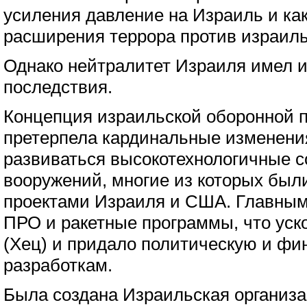
усиления давление на Израиль и ка
расширения террора против израиль
Однако нейтралитет Израиля имел 
последствия.
Концепция израильской оборонной
претерпела кардинальные изменени
развиваться высокотехнологичные 
вооружений, многие из которых бы
проектами Израиля и США. Главным
ПРО и ракетные программы, что уск
(Хец) и придало политическую и фи
разработкам.
Была создана Израильская организ