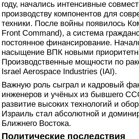
году, начались интенсивные совмес
производству компонентов для совр
техники. После войны появилось К
Front Command), а система граждан
постоянное финансирование. Начал
насыщение ВПК новыми приоритетн
Производственные мощности по рак
Israel Aerospace Industries (IAI).
Важную роль сыграл и кадровый фак
инженеров и учёных из бывшего СС
развитие высоких технологий и обор
Израиль стал абсолютной и домини
Ближнего Востока.
Политические последствия