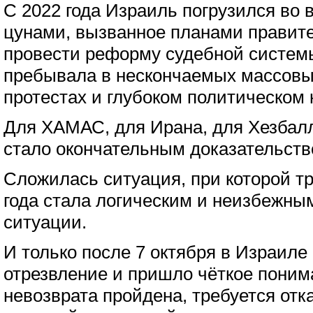
С 2022 года Израиль погрузился во 
цунами, вызванное планами правит
провести реформу судебной системы
пребывала в нескончаемых массовы
протестах и глубоком политическом 
Для ХАМАС, для Ирана, для Хезбалл
стало окончательным доказательств
Сложилась ситуация, при которой тр
года стала логическим и неизбежны
ситуации.
И только после 7 октября в Израиле
отрезвление и пришло чёткое понима
невозврата пройдена, требуется отк