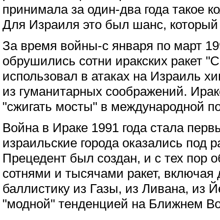
принимала за один-два года такое к
Для Израиля это был шанс, который
За время войны-с января по март 19
обрушились сотни иракских ракет "С
использовал в атаках на Израиль х
из гуманитарных соображений. Ирак
"сжигать мосты" в международной по
Война в Ираке 1991 года стала перв
израильские города оказались под 
Прецедент был создан, и с тех пор 
сотнями и тысячами ракет, включая
баллистику из Газы, из Ливана, из 
"модной" тенденцией на Ближнем Во