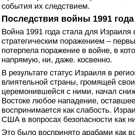
события их следствием.
Последствия войны 1991 года
Война 1991 года стала для Израиля
стратегическим поражением – первый
потерпела поражение в войне, в кот
напрямую, ни, даже. косвенно.
В результате статус Израиля в регио
влиятельной страны, громящей своих
церемонившейся с ними, начал сни
Востоке любое нападение, оставшеес
воспринимается как слабость. Изра
США в вопросах безопасности как ни
Это было воспринято арабами как в