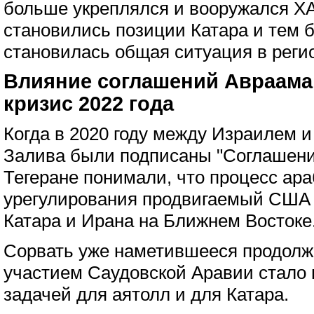
больше укреплялся и вооружался Х
становились позиции Катара и тем 
становилась общая ситуация в реги
Влияние соглашений Авраама
кризис 2022 года
Когда в 2020 году между Израилем 
Залива были подписаны "Соглашения
Тегеране понимали, что процесс ара
урегулирования продвигаемый США
Катара и Ирана на Ближнем Востоке
Сорвать уже наметившееся продолж
участием Саудовской Аравии стало
задачей для аятолл и для Катара.