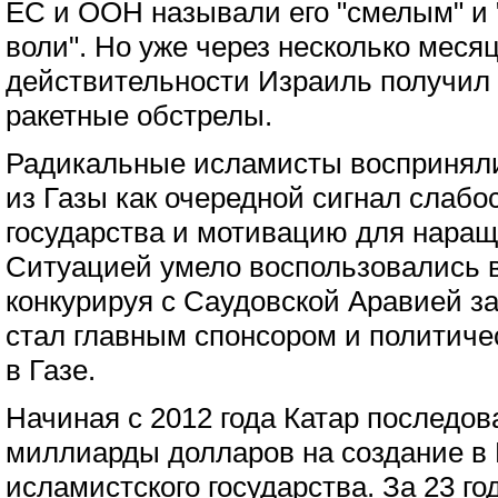
ЕС и ООН называли его "смелым" и
воли". Но уже через несколько месяц
действительности Израиль получил
ракетные обстрелы.
Радикальные исламисты восприняли
из Газы как очередной сигнал слабо
государства и мотивацию для наращ
Ситуацией умело воспользовались в
конкурируя с Саудовской Аравией за
стал главным спонсором и политиче
в Газе.
Начиная с 2012 года Катар последов
миллиарды долларов на создание в Г
исламистского государства. За 23 г