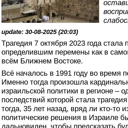
оставш
воспри
слабос
update: 30-08-2025 (20:03)
Трагедия 7 октября 2023 года стала
определившим перемены как в самом
всём Ближнем Востоке.
Всё началось в 1991 году во время 
Именно тогда произошла кардиналь
израильской политики в регионе – о
последствий которой стала трагедия 
тогда, 35 лет назад, вряд ли кто-то
политические решения в Израиле б
дальновиден, чтобы предсказать бу