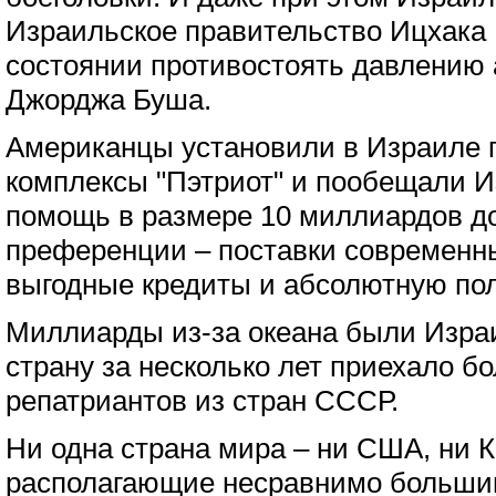
Израильское правительство Ицхака
состоянии противостоять давлению
Джорджа Буша.
Американцы установили в Израиле 
комплексы "Пэтриот" и пообещали 
помощь в размере 10 миллиардов до
преференции – поставки современн
выгодные кредиты и абсолютную по
Миллиарды из-за океана были Изра
страну за несколько лет приехало б
репатриантов из стран СССР.
Ни одна страна мира – ни США, ни К
располагающие несравнимо больши