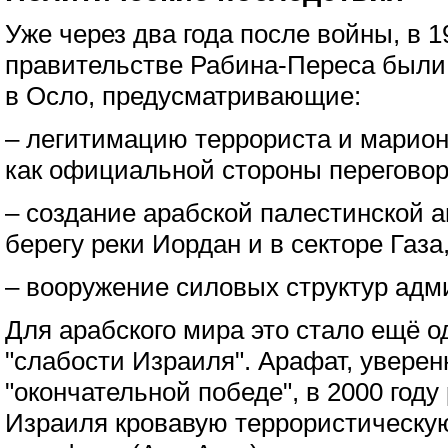
Уже через два года после войны, в 19
правительстве Рабина-Переса были
в Осло, предусматривающие:
– легитимацию террориста и марио
как официальной стороны переговор
– создание арабской палестинской 
берегу реки Иордан и в секторе Газа
– вооружение силовых структур адм
Для арабского мира это стало ещё 
"слабости Израиля". Арафат, уверен
"окончательной победе", в 2000 году
Израиля кровавую террористическу