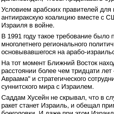
Условием арабских правителей для 
антииракскую коалицию вместе с С
Израиля в войне.
В 1991 году такое требование было
многолетнего регионального политич
основывавшегося на арабо-израиль
На тот момент Ближний Восток нахо
расстоянии более чем тридцати лет
Авраама" и стратегического сотрудн
суннитского мира с Израилем.
Саддам Хусейн не скрывал, что в с
ракет станет Израиль, и обещал пр
боеголовки. И даже при этом Израил