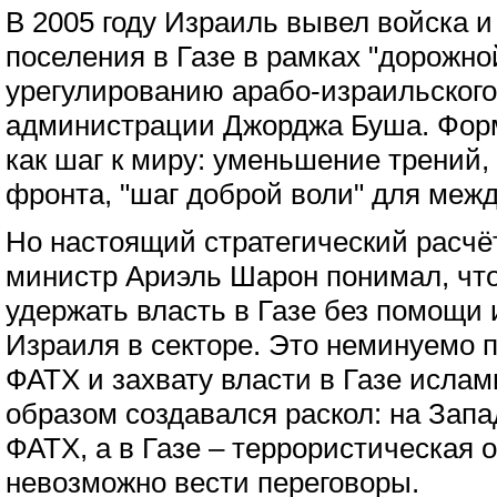
В 2005 году Израиль вывел войска 
поселения в Газе в рамках "дорожно
урегулированию арабо-израильского
администрации Джорджа Буша. Форм
как шаг к миру: уменьшение трений
фронта, "шаг доброй воли" для меж
Но настоящий стратегический расчё
министр Ариэль Шарон понимал, чт
удержать власть в Газе без помощи 
Израиля в секторе. Это неминуемо 
ФАТХ и захвату власти в Газе исла
образом создавался раскол: на Запа
ФАТХ, а в Газе – террористическая о
невозможно вести переговоры.