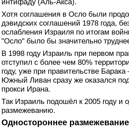
интифаду (Аль-Акса).
Хотя соглашения в Осло были прод
дэвидских соглашений 1978 года, б
ослабления Израиля по итогам войн
"Осло" было бы значительно трудне
В 1998 году Израиль при первом пр
отступил с более чем 80% территори
году, уже при правительстве Барака
Южный Ливан сразу же оказался по
прокси Ирана.
Так Израиль подошёл к 2005 году и 
размежеванию.
Одностороннее размежевание 