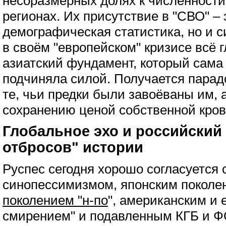
несоразмерных долях к численности
регионах. Их присутствие в "СВО" – 
демографическая статистика, но и с
в своём "европейском" кризисе всё 
азиатский фундамент, который сама
подчиняла силой. Получается парад
те, чьи предки были завоёваны им, а
сохранению ценой собственной кров
Глобальное эхо и российский 
отбросов" истории
Руспес сегодня хорошо согласуется 
синопессимизмом, японским покол
поколением "н-по
", американским и
смирением" и подавленным КГБ и 