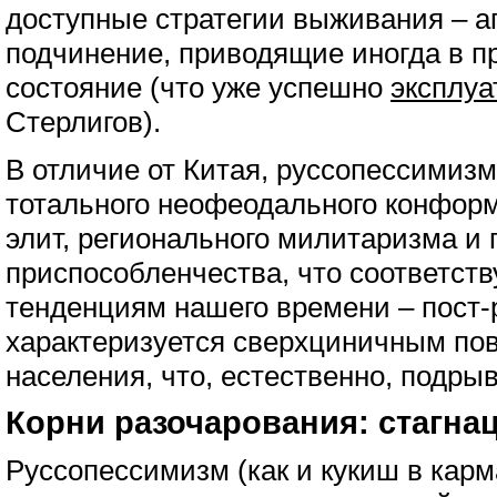
доступные стратегии выживания – а
подчинение, приводящие иногда в п
состояние (что уже успешно
эксплуа
Стерлигов).
В отличие от Китая, руссопессимизм
тотального неофеодального конфор
элит, регионального милитаризма и 
приспособленчества, что соответст
тенденциям нашего времени – пост-р
характеризуется сверхциничным по
населения, что, естественно, подры
Корни разочарования: стагна
Руссопессимизм (как и кукиш в карм