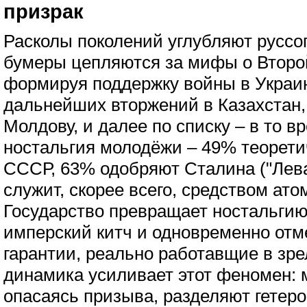
призрак
Расколы поколений углубляют руссо
бумеры цепляются за мифы о Второ
формируя поддержку войны в Украи
дальнейших вторжений в Казахстан,
Молдову, и далее по списку – в то в
ностальгия молодёжи – 49% теорети
СССР, 63% одобряют Сталина ("Левад
служит, скорее всего, средством ат
Государство превращает ностальгию
имперский китч и одновременно от
гарантии, реально работавщие в зр
динамика усиливает этот феномен:
опасаясь призыва, разделяют гетеро