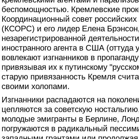
беспомощностью. Кремлевские прок
Координационный совет российских 
(КСОРС) и его лидер Елена Брэнсон
незарегистрированной деятельности
иностранного агента в США (оттуда 
вовлекают изгнанников в пропаганд
привязывая их к путинскому "русско
старую привязанность Кремля счита
своими холопами.
Изгнанники распадаются на поколен
цепляются за советскую ностальгию,
молодые эмигранты в Берлине, Лон
погружаются в радикальный пессими
западными грантами или продолжая 