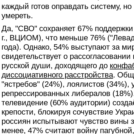
каждый готов оправдать систему, но 
умереть.
Да, "СВО" сохраняет 67% поддержки 
г., ВЦИОМ), что меньше 76% ("Левад
года). Однако, 54% выступают за ми
свидетельствует о рассогласовании 
русской души, доходящего до
конфа
диссоциативного расстройства
. Общ
"ястребов" (24%), лоялистов (34%),
репрессированных либералов (18%).
телевидение (60% аудитории) созда
крепости, блокируя сочувствие Укра
россиян испытывают чувство вины з
менее, 47% считают войну пагубной