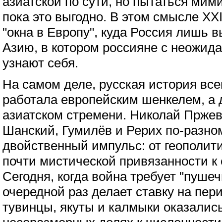
азиатской по сути, но пытаться мим
пока это выгодно. В этом смысле XX
"окна в Европу", куда Россия лишь в
Азию, в котором россияне с неожид
узнают себя.
На самом деле, русская история все
работала европейским шенкелем, а 
азиатском стремени. Николай Пржев
Шанский, Гумилёв и Рерих по-разно
двойственный импульс: от геополити
почти мистической привязанности к 
Сегодня, когда война требует "пушеч
очередной раз делает ставку на пер
тувинцы, якуты и калмыки оказались