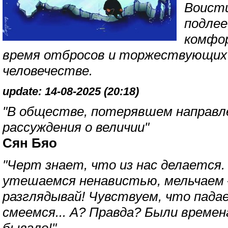
Воисти
подлее
комфо
время отбросов и торжествующих 
человечестве.
update: 14-08-2025 (20:18)
"В обществе, потерявшем направл
рассуждения о величии"
Сян Бяо
"Черт знает, что из нас делается.
утешаемся ненавистью, мельчаем –
разглядывай! Чувствуем, что падае
смеемся... А? Правда? Были времен