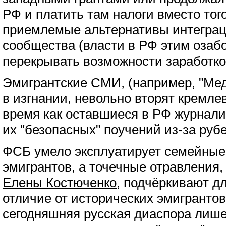
РФ и платить там налоги вместо тог
приемлемые альтернативы интеграц
сообщества (власти в РФ этим озабо
перекрывать возможности заработко
Эмигрантские СМИ, (например, "Меду
в изгнании, невольно вторят кремле
время как оставшиеся в РФ журнали
их "безопасных" поучений из-за руб
ФСБ умело эксплуатирует семейные
эмигрантов, а точечные отравления,
Елены Костюченко
, подчёркивают д
отличие от исторических эмигрантов
сегодняшняя русская диаспора лише