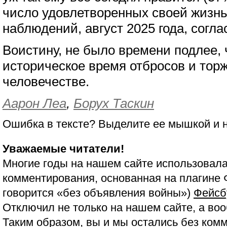
число удовлетворенных своей жизнь
наблюдений, август 2025 года, согл
Воистину, не было времени подлее, 
историческое время отбросов и тор
человечестве.
Аарон Леа
,
Борух Таскин
Ошибка в тексте? Выделите ее мышкой и
Уважаемые читатели!
Многие годы на нашем сайте использовала
комментирования, основанная на плагине 
говорится «без объявления войны»)
Фейсб
Отключил не только на нашем сайте, а воо
Таким образом, вы и мы остались без ком