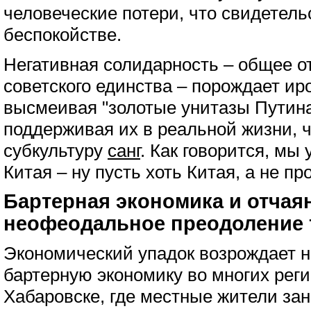
человеческие потери, что свидетель
беспокойстве.
Негативная солидарность – общее о
советского единства – порождает ир
высмеивая "золотые унитазы Путина
поддерживая их в реальной жизни, 
субкультуру
санг
. Как говорится, мы 
Китая – ну пусть хоть Китая, а не п
Бартерная экономика и отчая
неофеодальное преодоление 
Экономический упадок возрождает
бартерную экономику во многих реги
Хабаровске, где местные жители з