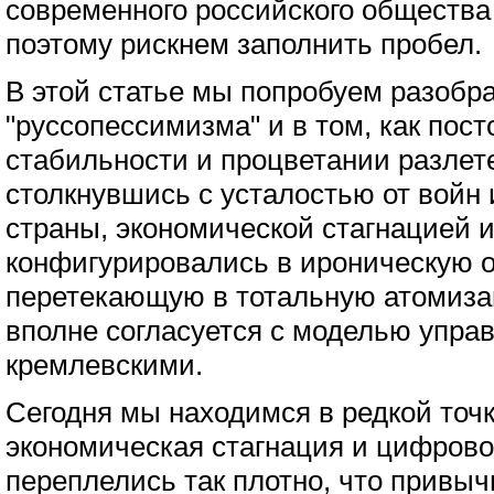
современного российского общества
поэтому рискнем заполнить пробел.
В этой статье мы попробуем разобр
"руссопессимизма" и в том, как пос
стабильности и процветании разлете
столкнувшись с усталостью от войн 
страны, экономической стагнацией 
конфигурировались в ироническую о
перетекающую в тотальную атомиза
вполне согласуется с моделью упра
кремлевскими.
Сегодня мы находимся в редкой точ
экономическая стагнация и цифров
переплелись так плотно, что привы