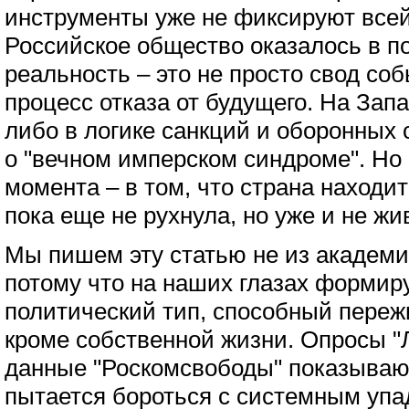
инструменты уже не фиксируют всей
Российское общество оказалось в п
реальность – это не просто свод со
процесс отказа от будущего. На Запа
либо в логике санкций и оборонных 
о "вечном имперском синдроме". Но
момента – в том, что страна находи
пока еще не рухнула, но уже и не жи
Мы пишем эту статью не из академи
потому что на наших глазах формиру
политический тип, способный переж
кроме собственной жизни. Опросы "
данные "Роскомсвободы" показывают
пытается бороться с системным упа