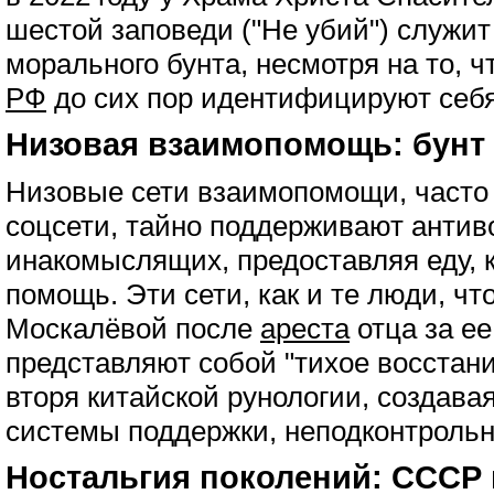
шестой заповеди ("Не убий") служит
морального бунта, несмотря на то, ч
РФ
до сих пор идентифицируют себя
Низовая взаимопомощь: бунт 
Низовые сети взаимопомощи, часто 
соцсети, тайно поддерживают антив
инакомыслящих, предоставляя еду, 
помощь. Эти сети, как и те люди, ч
Москалёвой после
ареста
отца за ее
представляют собой "тихое восстани
вторя китайской рунологии, создава
системы поддержки, неподконтрольн
Ностальгия поколений: СССР 