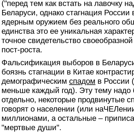
("перед тем как встать на лавочку на
Беларуси, однако стагнация России
ядерным оружием без реального общ
единства это ее уникальная характер
точное свидетельство своеобразно
пост-роста.
Фальсификация выборов в Беларуси
боязнь стагнации в Китае контрасти
демографическим
спадом
в России 
меньше каждый год). Эту тему надо
отдельно, некоторые продвинутые с
говорят о населении (или наЧЕЛени
миллионами, а остальные – припис
"мертвые души".