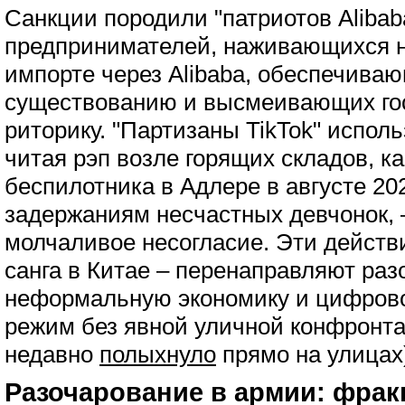
Санкции породили "патриотов Alibab
предпринимателей, наживающихся 
импорте через Alibaba, обеспечиваю
существованию и высмеивающих го
риторику. "Партизаны TikTok" испо
читая рэп возле горящих складов, к
беспилотника в Адлере в августе 20
задержаниям несчастных девчонок, 
молчаливое несогласие. Эти действ
санга в Китае – перенаправляют раз
неформальную экономику и цифрово
режим без явной уличной конфронта
недавно
полыхнуло
прямо на улицах
Разочарование в армии: фрак