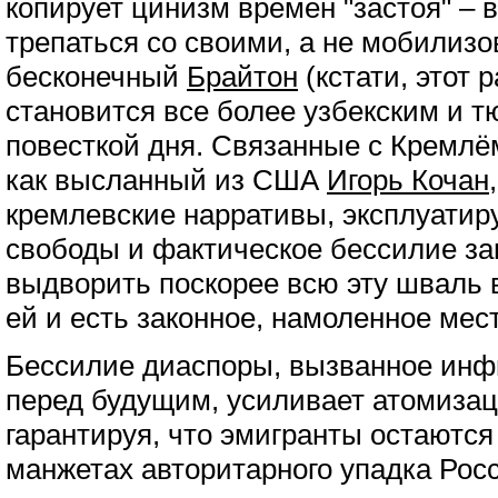
копирует цинизм времен "застоя" – 
трепаться со своими, а не мобилизо
бесконечный
Брайтон
(кстати, этот
становится все более узбекским и тю
повесткой дня. Связанные с Кремлё
как высланный из США
Игорь Кочан
кремлевские нарративы, эксплуатир
свободы и фактическое бессилие з
выдворить поскорее всю эту шваль 
ей и есть законное, намоленное мест
Бессилие диаспоры, вызванное инф
перед будущим, усиливает атомизац
гарантируя, что эмигранты остаютс
манжетах авторитарного упадка Росси