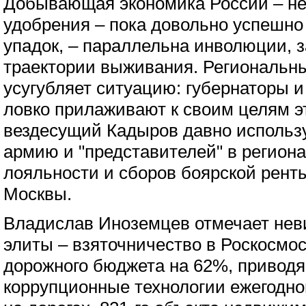
Добывающая экономика России – неф
удобрения – пока довольно успешно
упадок, – параллельна инволюции, 
траектории выживания. Региональн
усугубляет ситуацию: губернаторы 
ловко прилаживают к своим целям э
вездесущий Кадыров давно использ
армию и "представителей" в регион
лояльности и сборов боярской ренты
Москвы.
Владислав Иноземцев отмечает нев
элиты – взяточничество в Роскосмо
дорожного бюджета на 62%, приводя
коррупционные технологии ежегодн