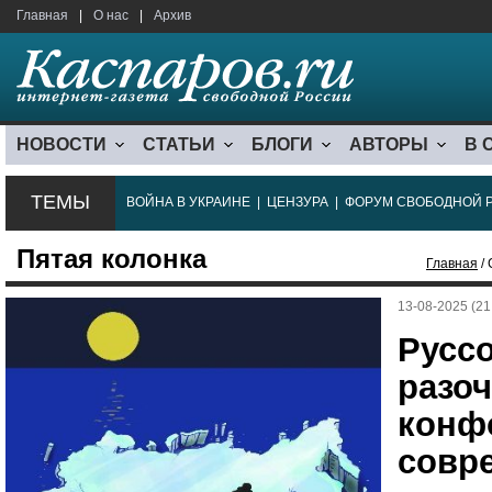
Главная
|
О нас
|
Архив
НОВОСТИ
СТАТЬИ
БЛОГИ
АВТОРЫ
В 
ТЕМЫ
ВОЙНА В УКРАИНЕ
|
ЦЕНЗУРА
|
ФОРУМ СВОБОДНОЙ 
Пятая колонка
Главная
/ 
13-08-2025 (21
Русс
разо
конф
совр