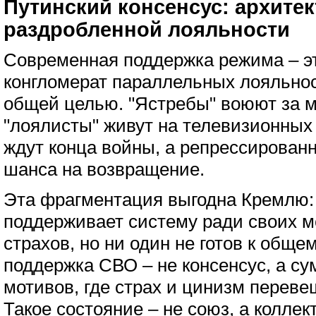
Путинский консенсус: архитек
раздробленной лояльности
Современная поддержка режима – эт
конгломерат параллельных лояльнос
общей целью. "Ястребы" воюют за 
"лоялисты" живут на телевизионных
ждут конца войны, а репрессирован
шанса на возвращение.
Эта фрагментация выгодна Кремлю:
поддерживает систему ради своих м
страхов, но ни один не готов к общ
поддержка СВО – не консенсус, а с
мотивов, где страх и цинизм перев
Такое состояние – не союз, а коллек