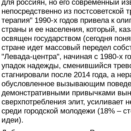
для россиян, но его современный из
непосредственно из постсоветской 
терапия" 1990-х годов привела к ол
страны и ее населения, который, ка
освящен государством (сегодня понятн
стране идет массовый передел собс
"Левада-центра", начиная с 1980-х г
упадок надежды, сменившийся трев
стагнировали после 2014 года, а нер
обусловленное вызывающим поведе
демонстративными привычками вын
сверхпотребления элит, усиливает н
среди городской молодежи (18% – с
идеи).