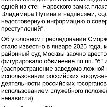
одной из стен Нарвского замка плак
Владимира Путина и надписями, с
недостоверную информацию о сове
преступлений".
Об уголовном преследовании Смор
стало известно в январе 2025 года,
районный суд Москвы заочно арестов
фигурировало обвинение по пп. "б" и "
(распространение заведомо ложной
использовании российских вооруже
деятельности российских госорганов
использованием служебного положен
ненависти).