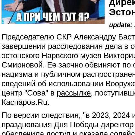
дирек
Эсто
update: 
Председателю СКР Александру Баст
завершении расследования дела в 
эстонского Нарвского музея Виктор
Смирновой. Ее заочно обвиняют по 
нацизма и публичном распростране
сведений об использовании Вооруж
центр "Сова" в
рассылке
, поступивш
Каспаров.Ru.
По версии следствия, "в 2023, 2024 
празднования Дня Победы директор 
обеспечила доступ и оказала содей