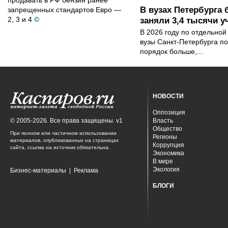
продавать в РФ бензин ранее
В вузах Петербурга
запрещенных стандартов Евро —
2, 3 и 4
©
заняли 3,4 тысячи у
В 2026 году по отдельной
вузы Санкт-Петербурга по
порядок больше,...
НОВОСТИ
Оппозиция
© 2005-2026. Все права защищены. v1
Власть
Общество
При полном или частичном использовании
Регионы
материалов, опубликованных на страницах
Коррупция
сайта, ссылка на источник обязательна.
Экономика
В мире
Экология
Бизнес-материалы
|
Реклама
БЛОГИ