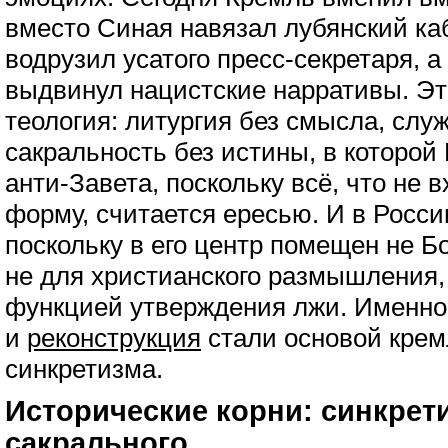
вместо Синая навязал лубянский ка
водрузил усатого пресс-секретаря, а
выдвинул нацистские нарративы. Эт
теология: литургия без смысла, слу
сакральность без истины, в которой
анти-Завета, поскольку всё, что не 
форму, считается ересью. И в России
поскольку в его центр помещен не Бо
не для христианского размышления,
функцией утверждения лжи. Именно
и
реконструкция
стали основой крем
синкретизма.
Исторические корни: синкрети
сакрального