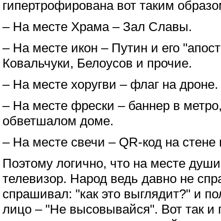
гипертрофирована вот таким образо
– На месте Храма – Зал Славы.
– На месте икон – Путин и его "апос
Ковальчуки, Белоусов и прочие.
– На месте хоругви – флаг на дроне.
– На месте фрески – баннер в метро
обветшалом доме.
– На месте свечи – QR-код на стене
Поэтому логично, что на месте душ
телевизор. Народ ведь давно не спра
спрашивал: "как это выглядит?" и пол
лицо – "Не высовывайся". Вот так и