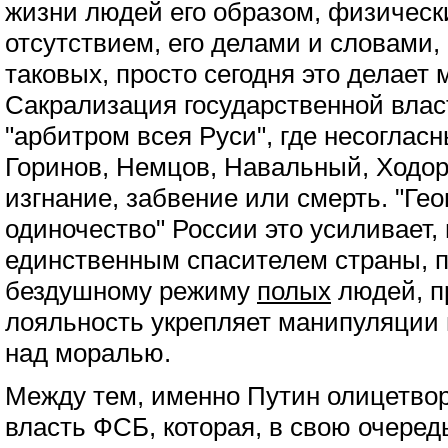
жизни людей его образом, физическ
отсутствием, его делами и словами,
таковых, просто сегодня это делает
Сакрализация государственной влас
"арбитром всея Руси", где несогласн
Горинов, Немцов, Навальный, Ходор
изгнание, забвение или смерть. "Ге
одиночество" России это усиливает,
единственным спасителем страны, п
бездушному режиму
полых
людей, пр
лояльность укрепляет манипуляции 
над моралью.
Между тем, именно Путин олицетво
власть ФСБ, которая, в свою очередь