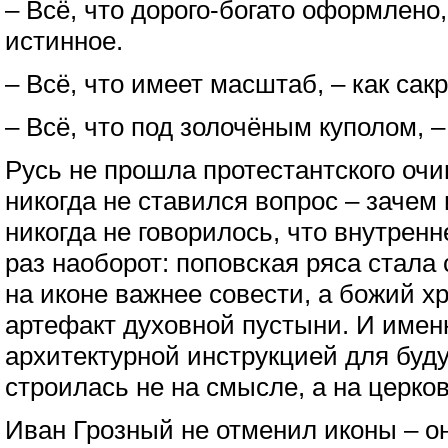
– Всё, что дорого-богато оформлено
истинное.
– Всё, что имеет масштаб, – как сак
– Всё, что под золочёным куполом, –
Русь не прошла протестантского очи
никогда не ставился вопрос – зачем
никогда не говорилось, что внутренн
раз наоборот: поповская ряса стала
на иконе важнее совести, а божий х
артефакт духовной пустыни. И именн
архитектурной инструкцией для буд
строилась не на смысле, а на церко
Иван Грозный не отменил иконы – он