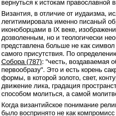
вернуться к истокам православной в
Византия, в отличие от иудаизма, и
легитимировала именно писаный об
иконоборцами в IX веке, изображени
дозволенным, но и теологически не
представлена больше не как символ
самого присутствия. По определен
Собора (787)
: "честь, воздаваемая о
первообразу". Это и есть корень с
формы, в которой золото, свет, конту
движение лика, градация пространст
способом молиться, а самой молитв
Когда византийское понимание рели
было воспринято не как компромисс