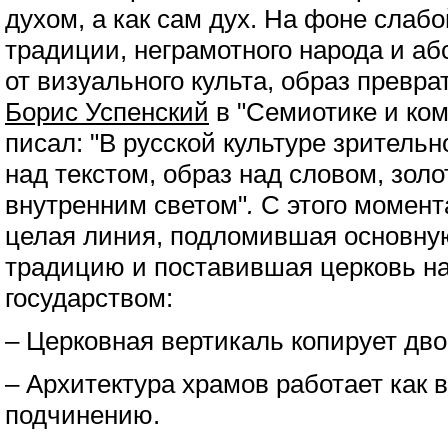
духом, а как сам дух. На фоне слаб
традиции, неграмотного народа и а
от визуального культа, образ превра
Борис Успенский
в "Семиотике и ком
писал: "В русской культуре зритель
над текстом, образ над словом, зол
внутренним светом"
.
С этого момент
целая линия, подломившая основну
традицию и поставившая церковь на
государством:
– Церковная вертикаль копирует дв
– Архитектура храмов работает как 
подчинению.