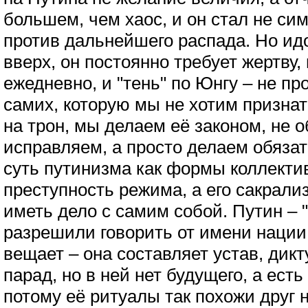
большем, чем хаос, и он стал не си
против дальнейшего распада. Но идо
вверх, он постоянно требует жертву,
ежедневно, и "тень" по Юнгу – не про
самих, которую мы не хотим признат
на трон, мы делаем её законом, не 
исправляем, а просто делаем обяза
суть путинизма как формы коллектив
преступность режима, а его сакрали
иметь дело с самим собой. Путин – "
разрешили говорить от имени нации,
вещает – она составляет устав, дик
парад, но в ней нет будущего, а есть
потому её ритуалы так похожи друг н