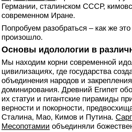
Германии, сталинском СССР, кимовс
современном Иране.
Попробуем разобраться – как же это
произошло.
Основы идолологии в различ
Мы находим корни современной идо
цивилизациях, где государства созд
объединения народов и закрепления
доминирования. Древний Египет об
их статуи и гигантские пирамиды п
верности и покорности, предвосхища
Сталина, Мао, Кимов и Путина.
Сарг
Месопотамии
объединяли божествен