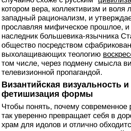
котором вера, коллективизм и воля 
западный рационализм, и утвержда
прославляя мифическое прошлое, и 
наследник большевика-язычника Ст
общество посредством сфабрикован
выхолащивающих теологию
воскрес
том числе, через подмену смысла в
телевизионной пропагандой.
Византийская визуальность и
фетишизация формы
Чтобы понять, почему современное 
так уверенно превращает себя в дор
храм для идолов и отлично обходитс