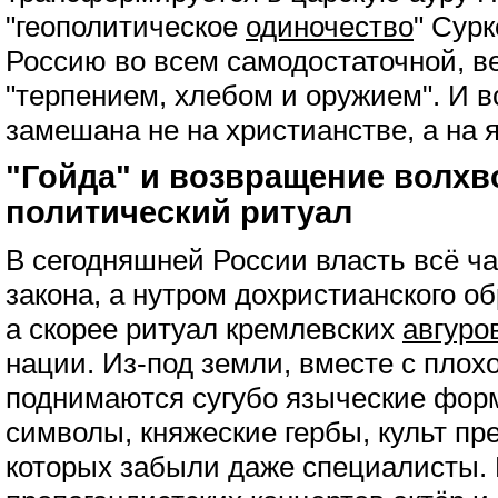
"геополитическое
одиночество
" Сур
Россию во всем самодостаточной, 
"терпением, хлебом и оружием". И в
замешана не на христианстве, а на 
"Гойда" и возвращение волхв
политический ритуал
В сегодняшней России власть всё ча
закона, а нутром дохристианского об
а скорее ритуал кремлевских
авгуро
нации. Из-под земли, вместе с плох
поднимаются сугубо языческие фор
символы, княжеские гербы, культ пре
которых забыли даже специалисты. 