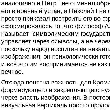
аналогично и Пётр I не отменил обр
его в военный устав, а Николай I не
просто приказал построить его во фр
сформировалось то, что философ 
называет "символическим государств
управляет через символы, а не чере
поскольку народ воспитан на визан
изображения, он психологически гот
и всё это им воспринимается не как 
вечное.
Отсюда понятна важность для Крем
формирующего и закрепляющего ну
через власть изображения. В постсо
визуальная вертикаль просто продо