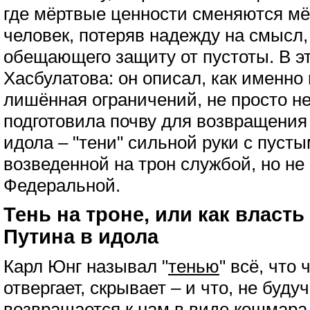
где мёртвые ценности сменяются м
человек, потеряв надежду на смысл,
обещающего защиту от пустоты. В э
Хасбулатова: он описал, как именно
лишённая ограничений, не просто не
подготовила почву для возвращения
идола – "тени" сильной руки с пусты
возведенной на трон службой, но не
Федеральной.
Тень на троне, или как власт
Путина в идола
Карл Юнг называл "
тенью
" всё, что
отвергает, скрывает – и что, не буд
возвращается к нам в виде кошмара