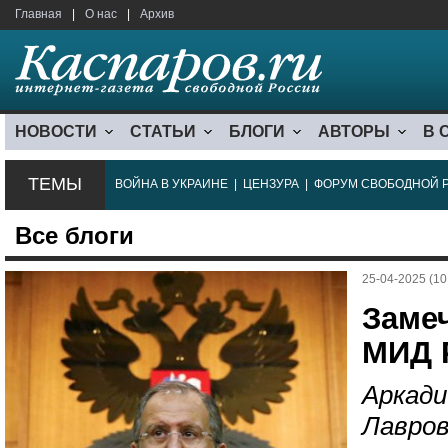
Главная
|
О нас
|
Архив
НОВОСТИ
СТАТЬИ
БЛОГИ
АВТОРЫ
В 
ТЕМЫ
ВОЙНА В УКРАИНЕ
|
ЦЕНЗУРА
|
ФОРУМ СВОБОДНОЙ 
Все блоги
25-04-2025 (10
Заме
МИД 
Аркади
Лавров