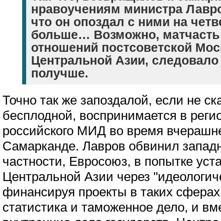
нравоучениям министра Лавро
что он опоздал с ними на четве
больше… Возможно, матчасть
отношений постсоветской Мос
Центральной Азии, следовало
получше.
Точно так же запоздалой, если не ск
бесплодной, воспринимается в реги
российского МИД во время вчерашн
Самарканде. Лавров обвинил западн
частности, Евросоюз, в попытке уст
Центральной Азии через "идеологич
финансируя проекты в таких сферах,
статистика и таможенное дело, и в