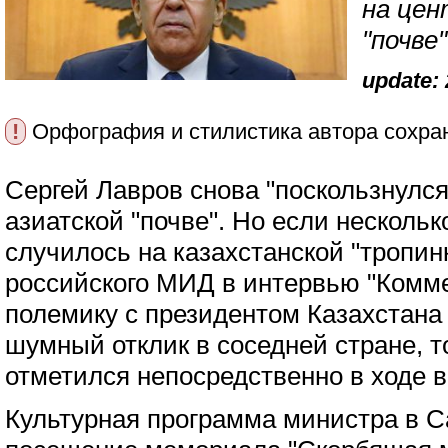
на цен
"почве"
update: 
!
Орфография и стилистика автора сохра
Сергей Лавров снова "поскользнулся
азиатской "почве". Но если нескольк
случилось на казахстанской "тропинк
российского МИД в интервью "Комме
полемику с президентом Казахстана
шумный отклик в соседней стране, т
отметился непосредственно в ходе в
Культурная программа министра в 