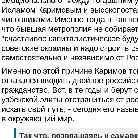
эмоционального, между тогдашним 
Исламом Каримовым и высокопоста
чиновниками. Именно тогда в Ташке
что бывшая метрополия не собирает
"счастливое капиталистическое бу
советские окраины и надо строить с
самостоятельно и независимо от Ро
Именно по этой причине Каримов то
отказался вводить двойное российск
гражданство. Вот, в те годы и берут
узбекской элиты отстраниться от ро
искать свой путь, - сегодня его наз
в окружающий мир.
Так что, возвращаясь к самар