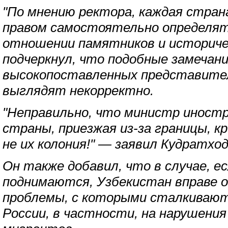
"По мнению ректора, каждая стран
правом самостоятельно определят
отношении памятников и историче
подчеркнул, что подобные замечан
высокопоставленных представител
выглядят некорректно.
"Неправильно, что министр иностр
страны, приезжая из-за границы, к
не их колония!" — заявил Кудратхо
Он также добавил, что в случае, 
поднимаются, Узбекистан вправе 
проблемы, с которыми сталкивают
России, в частности, на нарушени