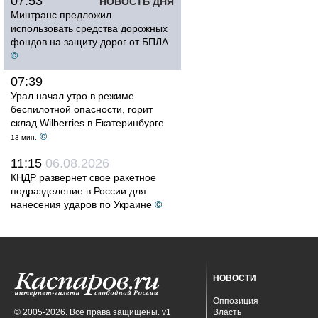
07:53
НОВОСТЬ ДНЯ
Минтранс предложил
использовать средства дорожных
фондов на защиту дорог от БПЛА
©
07:39
Урал начал утро в режиме
беспилотной опасности, горит
склад Wilberries в Екатеринбурге
©
13 мин.
11:15
06.08.2026
КНДР развернет свое ракетное
подразделение в России для
нанесения ударов по Украине
©
НОВОСТИ
Оппозиция
© 2005-2026. Все права защищены. v1
Власть