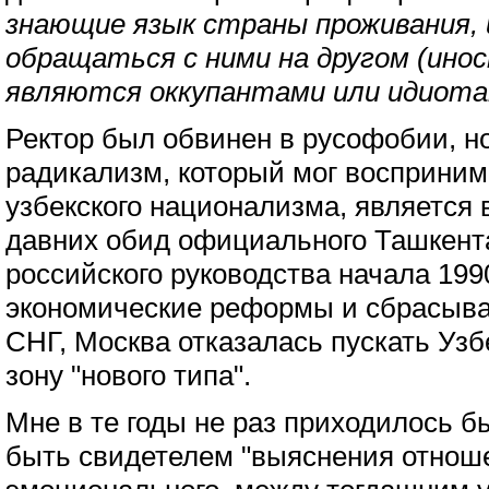
знающие язык страны проживания,
обращаться с ними на другом (ино
являются оккупантами или идиота
Ректор был обвинен в русофобии, но
радикализм, который мог восприним
узбекского национализма, является
давних обид официального Ташкента
российского руководства начала 1990
экономические реформы и сбрасыва
СНГ, Москва отказалась пускать Узб
зону "нового типа".
Мне в те годы не раз приходилось б
быть свидетелем "выяснения отноше