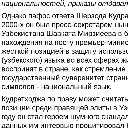
национальностей, приказы отдавали
Однако пафос ответа Шерзода Кудра
2000-х он был пресс-секретарем ны
Узбекистана Шавката Мирзиеева в б
нахождения на посту премьер-минист
жесткой позицией в защиту использ
(узбекского) языка во всех сферах 
воспринят в стране, как стремление
государственный суверенитет страны
символов - национальный язык.
Кудратходжа по праву может считат
позиции среди правящей элиты в Уз
году он стал героем шумного скандал
данных им интервью процитировал 