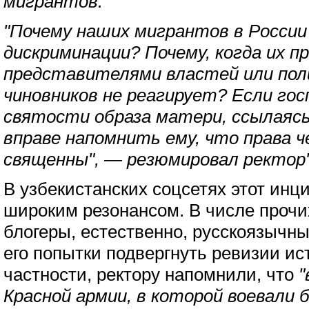
мигрантов.
"Почему наших мигрантов в Росси
дискриминации? Почему, когда их 
представителями властей или поли
чиновников не реагирует? Если гос
святости образа матери, ссылаясь
вправе напомнить ему, что права ч
священны", — резюмировал ректор"
В узбекистанских соцсетях этот инц
широким резонансом. В числе прочи
блогеры, естественно, русскоязычные
его попытки подвергнуть ревизии ис
частности, ректору напомнили, что
"
Красной армии, в которой воевали 