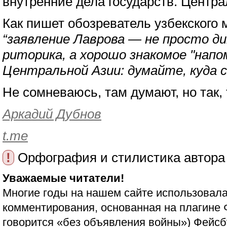
внутренние дела государств. Центра
Как пишет обозреватель узбекского м
“заявление Лаврова — не просто д
риторика, а хорошо знакомое "нап
Центральной Азии: думайте, куда 
Не сомневаюсь, там думают, но так,
Аркадий Дубнов
t.me
!
Орфография и стилистика автора
Уважаемые читатели!
Многие годы на нашем сайте использовала
комментирования, основанная на плагине 
говорится «без объявления войны»)
Фейсб