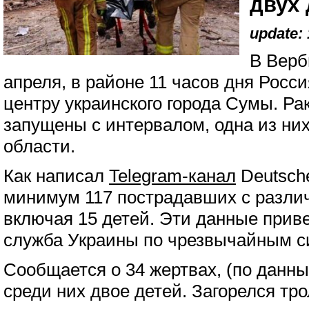
двух 
update: 
В Верб
апреля, в районе 11 часов дня Росс
центру украинского города Сумы. Ра
запущены с интервалом, одна из ни
области.
Как написал
Telegram-канал
Deutsche
минимум 117 пострадавших с разли
включая 15 детей. Эти данные прив
служба Украины по чрезвычайным с
Сообщается о 34 жертвах, (по данны
среди них двое детей. Загорелся тр