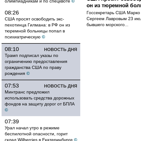
олимпиадникам и по спецквоте
©
он из тюремной бол
08:26
Госсекретарь США Марко 
Сергеем Лавровым 23 ию
США просят освободить экс-
бывшего морского...
пехотинца Гилмана: в РФ он из
тюремной больницы попал в
психиатрическую
©
08:10
НОВОСТЬ ДНЯ
Трамп подписал указы по
ограничению предоставления
гражданства США по праву
рождения
©
07:53
НОВОСТЬ ДНЯ
Минтранс предложил
использовать средства дорожных
фондов на защиту дорог от БПЛА
©
07:39
Урал начал утро в режиме
беспилотной опасности, горит
склад Wilberries в Екатеринбурге
©