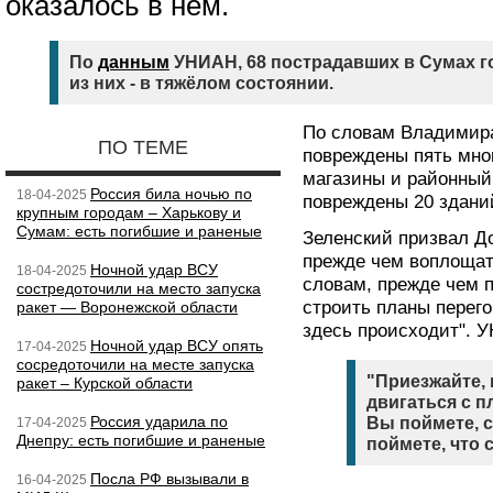
оказалось в нем.
По
данным
УНИАН, 68 пострадавших в Сумах г
из них - в тяжёлом состоянии.
По словам Владимира
ПО ТЕМЕ
повреждены пять мно
магазины и районный
Россия била ночью по
18-04-2025
повреждены 20 здани
крупным городам – Харькову и
Сумам: есть погибшие и раненые
Зеленский призвал До
прежде чем воплощат
Ночной удар ВСУ
18-04-2025
словам, прежде чем 
состредоточили на место запуска
строить планы перего
ракет — Воронежской области
здесь происходит".
Ночной удар ВСУ опять
17-04-2025
сосредоточили на месте запуска
"Приезжайте, 
ракет – Курской области
двигаться с п
Россия ударила по
Вы поймете, с
17-04-2025
Днепру: есть погибшие и раненые
поймете, что 
Посла РФ вызывали в
16-04-2025