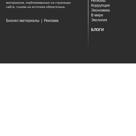
Регионы
материалов, опубликованных на страницах
Коррупция
сайта, ссылка на источник обязательна.
Экономика
В мире
Экология
Бизнес-материалы
|
Реклама
БЛОГИ