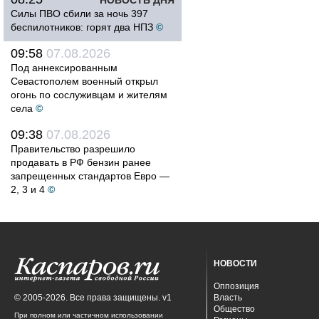
НОВОСТЬ ДНЯ
Силы ПВО сбили за ночь 397
беспилотников: горят два НПЗ
©
09:58
07.08.2026
Под аннексированным
Севастополем военный открыл
огонь по сослуживцам и жителям
села
©
09:38
07.08.2026
Правительство разрешило
продавать в РФ бензин ранее
запрещенных стандартов Евро —
2, 3 и 4
©
НОВОСТИ
Оппозиция
© 2005-2026. Все права защищены. v1
Власть
Общество
При полном или частичном использовании