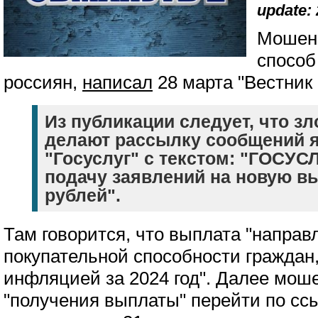
update: 
Мошен
способ
россиян,
написал
28 марта "Вестник
Из публикации следует, что 
делают рассылку сообщений я
"Госуслуг" с текстом: "ГОСУС
подачу заявлений на новую в
рублей".
Там говорится, что выплата "направ
покупательной способности граждан
инфляцией за 2024 год". Далее мош
"получения выплаты" перейти по сс