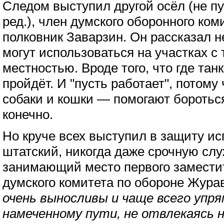
Следом выступил другой осёл (не п
ред.), член думского оборонного ком
полковник Заварзин. Он рассказал 
могут использоваться на участках с
местностью. Вроде того, что где танк
пройдёт. И "пусть работает", потому 
собаки и кошки — помогают боротьс
конечно.
Но круче всех выступил в защиту и
штатский, никогда даже срочную сл
занимающий место первого замести
думского комитета по обороне Жура
очень выносливы и чаще всего упр
намеченному пути, не отвлекаясь н