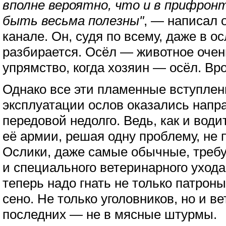
вполне вероятно, что и в прифрон
быть весьма полезны"
, — написал 
канале. Он, судя по всему, даже в о
разбирается. Осёл — животное очен
упрямство, когда хозяин — осёл. Вр
Однако все эти пламенные вступлен
эксплуатации ослов оказались напр
передовой недолго. Ведь, как и води
её армии, решая одну проблему, не 
Ослики, даже самые обычные, требу
и специального ветеринарного ухода.
теперь надо гнать не только патроны
сено. Не только уголовников, но и 
последних — не в мясные штурмы.