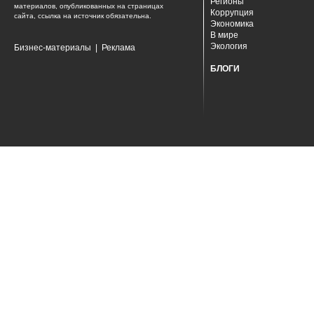
Регионы
материалов, опубликованных на страницах
Коррупция
сайта, ссылка на источник обязательна.
Экономика
В мире
Экология
Бизнес-материалы
|
Реклама
БЛОГИ