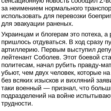
сенсационную новость сообщил Z-в
за неимением нормального транспо
использовать для перевозки боепри
для эвакуации раненых.
Украинцам и блогерам это потеха, а
пришлось отдуваться. В ход сразу 
артиллерию. Первым выступил депут
лейтенант Соболев. Этот боевой ста
политесам, начал рубить правду-мат
убьют, чем двух человек, которые на
без всяких изысков и вихляний заяв
таки военный — признал, что больш
подразделений на войне испытываю
трудности.