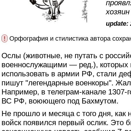
проявл
хозяин
update: 
!
Орфография и стилистика автора сохра
Ослы (животные, не путать с росси
военнослужащими — ред.), которых 
использовать в армии РФ, стали де
пишут "легендарные военкоры". Жал
Например, в телеграм-канале 1307-г
ВС РФ, воюющего под Бахмутом.
Не прошло и месяца с того дня, как
войск появился первый ослик. Это 