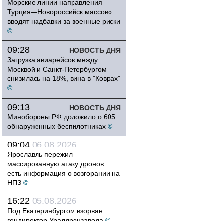
Морские линии направления
Турция—Новороссийск массово
вводят надбавки за военные риски
©
09:28
НОВОСТЬ ДНЯ
Загрузка авиарейсов между
Москвой и Санкт-Петербургом
снизилась на 18%, вина в "Коврах"
©
09:13
НОВОСТЬ ДНЯ
Минобороны РФ доложило о 605
обнаруженных беспилотниках
©
09:04
06.08.2026
Ярославль пережил
массированную атаку дронов:
есть информация о возгорании на
НПЗ
©
16:22
05.08.2026
Под Екатеринбургом взорван
гендиректор Уралдронзавода
©