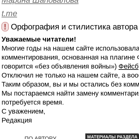
Марина Шаповалова
t.me
!
Орфография и стилистика автора
Уважаемые читатели!
Многие годы на нашем сайте использовала
комментирования, основанная на плагине 
говорится «без объявления войны»)
Фейсб
Отключил не только на нашем сайте, а воо
Таким образом, вы и мы остались без ком
Мы постараемся найти замену комментария
потребуется время.
С уважением,
Редакция
МАТЕРИАЛЫ РАЗДЕЛА
ПО АВТОРУ