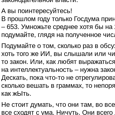
А вы поинтересуйтесь!
В прошлом году только Госдума прин
– 653. Умножьте среднее хотя бы на 
подумайте, глядя на полученное чис
Подумайте о том, сколько раз в обс
хоть того же ИИ, вы слышали или чи
то закон. Или, как любят выражатьс
на интеллектуальность – нужна зако
Дескать, пока что-то не отрегулирован
сколько вешать в граммах, то непоряд
как жЫть.
Не стоит думать, что они там, во вс
все сходят с ума. Ничуть. Они всег