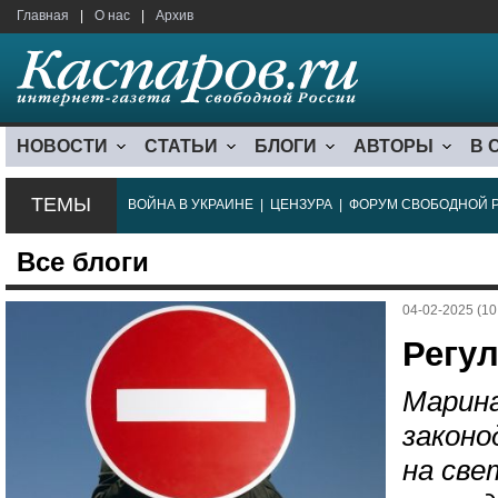
Главная
|
О нас
|
Архив
НОВОСТИ
СТАТЬИ
БЛОГИ
АВТОРЫ
В 
ТЕМЫ
ВОЙНА В УКРАИНЕ
|
ЦЕНЗУРА
|
ФОРУМ СВОБОДНОЙ 
Все блоги
04-02-2025 (10
Регу
Марин
законо
на све