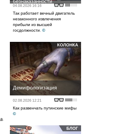
безнаказанности
04.08.2026 16:16
Так работает вечный двигатель
незаконного извлечения
прибыли из высшей
госдолжности.
©
КОЛОНКА
Демифологизация
02.08.2026 12:21
Как развенчать путинские мифы
©
на
.
БЛОГ