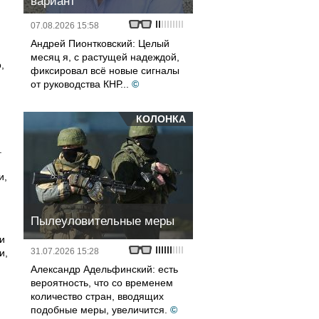
вариант
07.08.2026 15:58
Андрей Пионтковский: Целый
месяц я, с растущей надеждой,
,
фиксировал всё новые сигналы
от руководства КНР...
©
КОЛОНКА
.
и,
Пылеуловительные меры
и
31.07.2026 15:28
и,
Александр Адельфинский: есть
вероятность, что со временем
количество стран, вводящих
подобные меры, увеличится.
©