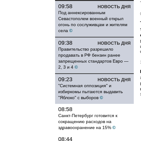
09:58
НОВОСТЬ ДНЯ
Под аннексированным
Севастополем военный открыл
огонь по сослуживцам и жителям
села
©
09:38
НОВОСТЬ ДНЯ
Правительство разрешило
продавать в РФ бензин ранее
запрещенных стандартов Евро —
2, 3 и 4
©
09:23
НОВОСТЬ ДНЯ
"Системная оппозиция" и
избиркомы пытаются выдавить
"Яблоко" с выборов
©
08:58
Санкт-Петербург готовится к
сокращению расходов на
здравоохранение на 15%
©
08:44