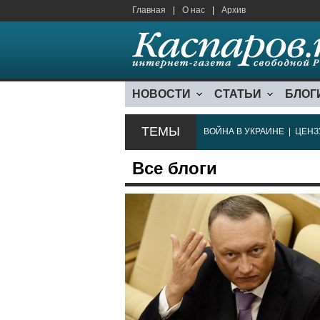
Главная
|
О нас
|
Архив
НОВОСТИ
СТАТЬИ
БЛОГ
ТЕМЫ
ВОЙНА В УКРАИНЕ
|
ЦЕНЗ
Все блоги