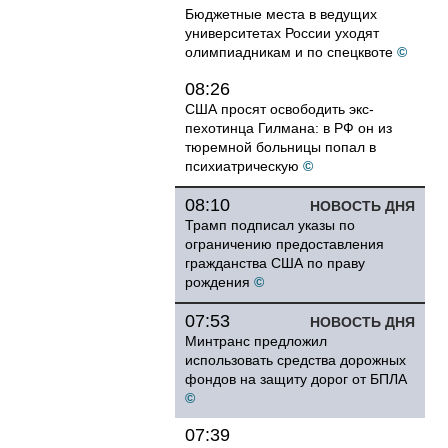
Бюджетные места в ведущих
университетах России уходят
олимпиадникам и по спецквоте
©
08:26
США просят освободить экс-
пехотинца Гилмана: в РФ он из
тюремной больницы попал в
психиатрическую
©
08:10
НОВОСТЬ ДНЯ
Трамп подписал указы по
ограничению предоставления
гражданства США по праву
рождения
©
07:53
НОВОСТЬ ДНЯ
Минтранс предложил
использовать средства дорожных
фондов на защиту дорог от БПЛА
©
07:39