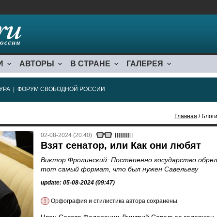
И
АВТОРЫ
В СТРАНЕ
ГАЛЕРЕЯ
УРА
|
ФОРУМ СВОБОДНОЙ РОССИИ
Главная
/ Блоги
02-08-2024 (20:40)
Взят сенатор, или Как они любят
Виктор Фролинский: Постепенно государство обре
тот самый формат, что был нужен Савельеву
update: 05-08-2024 (09:47)
!
Орфография и стилистика автора сохранены