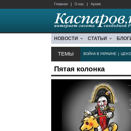
Главная
|
О нас
|
Архив
НОВОСТИ
СТАТЬИ
БЛОГ
ТЕМЫ
ВОЙНА В УКРАИНЕ
|
ЦЕНЗ
Пятая колонка