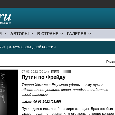
И
АВТОРЫ
В СТРАНЕ
ГАЛЕРЕЯ
УРА
|
ФОРУМ СВОБОДНОЙ РОССИИ
Главн
07-03-2022 (00:14)
Путин по Фрейду
Тигран Хзмалян: Ему мало убить — ему нужно
обязательно унизить врага, чтобы насладиться
своей властью
update: 09-03-2022 (08:55)
Путин долго искал себя в мире женщин. Брак его был
ужасен, судя по признаниям его жены, в конце концов