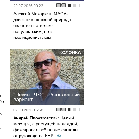
29.07.2026 00:23
Алексей Макаркин: MAGA-
движение по своей природе
является не только
популистским, но и
изоляционистским.
КОЛОНКА
"Пекин 1972", обновленный
о
вариант
бе
07.08.2026 15:58
х,
Андрей Пионтковский: Целый
месяц я, с растущей надеждой,
у
фиксировал всё новые сигналы
от руководства КНР...
©