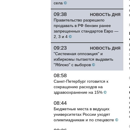
села
©
09:38
НОВОСТЬ ДНЯ
Правительство разрешило
продавать в РФ бензин ранее
запрещенных стандартов Евро —
2, 3 и 4
©
09:23
НОВОСТЬ ДНЯ
"Системная оппозиция" и
избиркомы пытаются выдавить
"Яблоко" с выборов
©
08:58
Санкт-Петербург готовится к
сокращению расходов на
здравоохранение на 15%
©
08:44
Бюджетные места в ведущих
университетах России уходят
олимпиадникам и по спецквоте
©