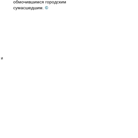
обмочившимся городским
сумасшедшим.
©
 и