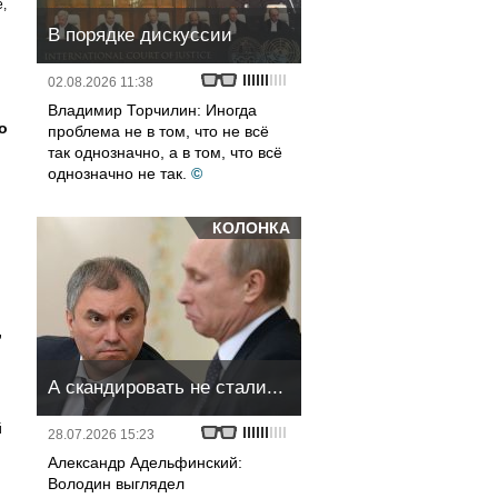
,
В порядке дискуссии
02.08.2026 11:38
Владимир Торчилин: Иногда
о
проблема не в том, что не всё
так однозначно, а в том, что всё
однозначно не так.
©
КОЛОНКА
,
А скандировать не стали...
й
28.07.2026 15:23
Александр Адельфинский:
Володин выглядел