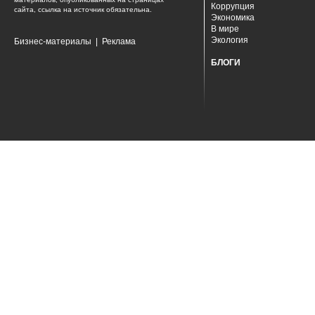
Коррупция
сайта, ссылка на источник обязательна.
Экономика
В мире
Экология
Бизнес-материалы
|
Реклама
БЛОГИ