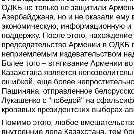
ОДКБ не только не защитили Армени
Азербайджана, но и не оказали ему 
экономическую, информационную и
поддержку. После этого, нахождение 
председательство Армении в ОДКБ 
неприемлемым издевательством на
Более того – втягивание Армении во
Казахстана является непозволитель
ошибкой, еще более непростительно
Пашиняна, отправленное белорусско
Лукашенко с "победой" на сфальси
кровавых президентских выборах авг
Помимо этого, любое вмешательств
внутренние дела Казахстана, тем б