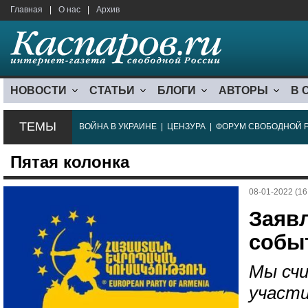
Главная
|
О нас
|
Архив
НОВОСТИ
СТАТЬИ
БЛОГИ
АВТОРЫ
В 
ТЕМЫ
ВОЙНА В УКРАИНЕ
|
ЦЕНЗУРА
|
ФОРУМ СВОБОДНОЙ 
Пятая колонка
08-01-2022 (16
Заяв
событ
Мы счи
участи