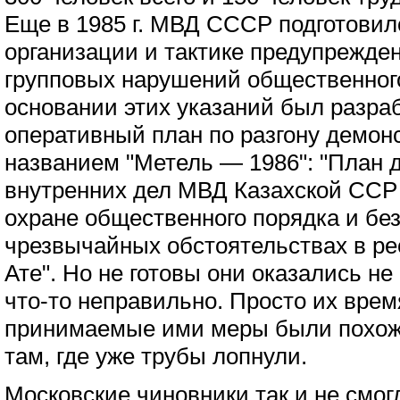
Еще в 1985 г. МВД СССР подготовил
организации и тактике предупрежде
групповых нарушений общественного
основании этих указаний был разра
оперативный план по разгону демон
названием "Метель — 1986": "План 
внутренних дел МВД Казахской ССР
охране общественного порядка и бе
чрезвычайных обстоятельствах в рес
Ате". Но не готовы они оказались не
что-то неправильно. Просто их врем
принимаемые ими меры были похожи
там, где уже трубы лопнули.
Московские чиновники так и не смог