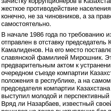
зачистку коррупционеров в Казахста
жесткое противодействие населения
конечно, не за чиновников, а за пра
самостоятельно.
В начале 1986 года по требованию 
отправлен в отставку председатель 
Камалиденов. На его место поставле
славянской фамилией Мирошник. Э
предварительным актом к устранени
очередном съезде компартии Казахст
положения в республике, а на само
председателя компартии Казахстан
выступил молодой и перспективный
Вряд ли Назарбаев, известный свое