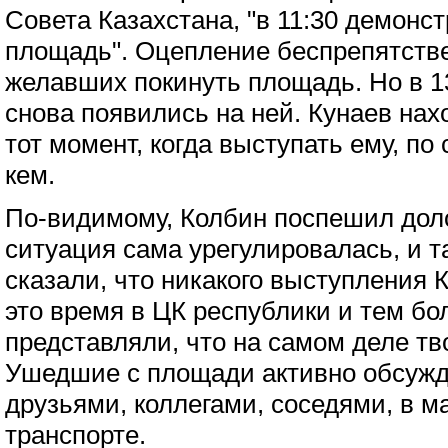
Совета Казахстана, "в 11:30 демонс
площадь". Оцепление беспрепятств
желавших покинуть площадь. Но в 1
снова появились на ней. Кунаев нах
тот момент, когда выступать ему, по
кем.
По-видимому, Колбин поспешил доло
ситуация сама урегулировалась, и т
сказали, что никакого выступления К
это время в ЦК республики и тем бо
представляли, что на самом деле тв
Ушедшие с площади активно обсуж
друзьями, коллегами, соседями, в ма
транспорте.