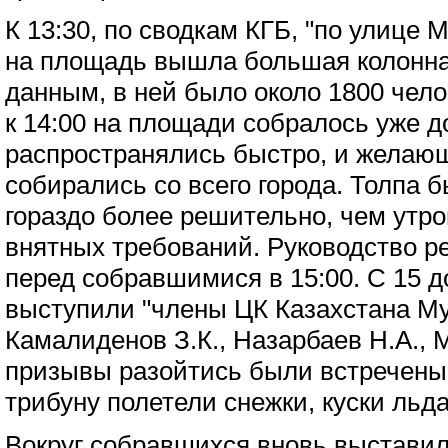
К 13:30, по сводкам КГБ, "по улице 
на площадь вышла большая колонна
данным, в ней было около 1800 чело
к 14:00 на площади собралось уже д
распространялись быстро, и желаю
собирались со всего города. Толпа 
гораздо более решительно, чем утро
внятных требований. Руководство р
перед собравшимися в 15:00. С 15 д
выступили "члены ЦК Казахстана М
Камалиденов З.К., Назарбаев Н.А., 
призывы разойтись были встречены
трибуну полетели снежки, куски льда
Вокруг собравшихся вновь выстави