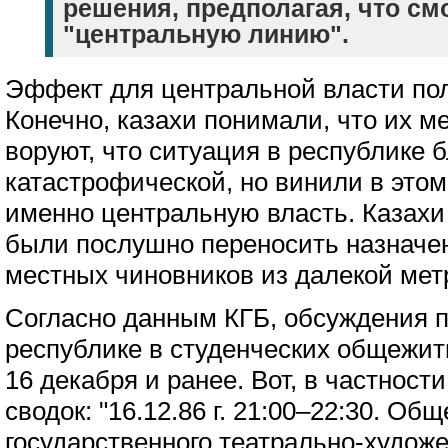
решения, предполагая, что см
"центральную линию".
Эффект для центральной власти по
Конечно, казахи понимали, что их м
воруют, что ситуация в республике б
катастрофической, но винили в этом
именно центральную власть. Казах
были послушно переносить назначе
местных чиновников из далекой мет
Согласно данным КГБ, обсуждения 
республике в студенческих общежит
16 декабря и ранее. Вот, в частност
сводок: "16.12.86 г. 21:00–22:30. О
государственного театрально-художе