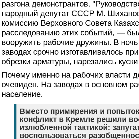
разгона демонстрантов. "Руководст
народный депутат СССР М. Шиханов
комиссию Верховного Совета Казах
расследованию этих событий, — бы
вооружить рабочие дружины. В ночь 
заводах срочно изготавливалось п
обрезки арматуры, нарезались куски
Почему именно на рабочих власти д
очевиден. На заводах в основном р
население.
Вместо примирения и попыток
конфликт в Кремле решили во
излюбленной тактикой: запугат
воспользоваться разобщеннос