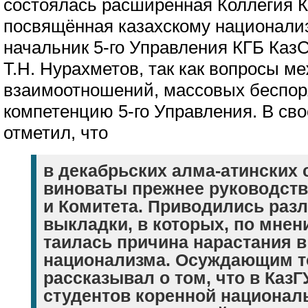
состоялась расширенная Коллегия К
посвящённая казахскому национали
начальник 5-го Управления КГБ Каз
Т.Н. Нурахметов, так как вопросы 
взаимоотношений, массовых беспор
компетенцию 5-го Управления. В св
отметил, что
в декабрьских алма-атинских 
виноваты прежнее руководств
и Комитета. Приводились ра
выкладки, в которых, по мнен
таилась причина нарастания в
национализма. Осуждающим т
рассказывал о том, что в КазГ
студентов коренной национал