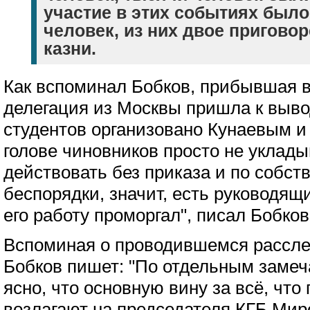
участие в этих событиях было
человек, из них двое пригово
казни.
Как вспоминал Бобков, прибывшая в
делегация из Москвы пришла к выво
студентов организовано Кунаевым и 
голове чиновников просто не уклады
действовать без приказа и по собст
беспорядки, значит, есть руководящ
его работу проморгал", писал Бобков
Вспоминая о проводившемся рассле
Бобков пишет: "По отдельным замеч
ясно, что основную вину за всё, что
возлагают на председателя КГБ Мир