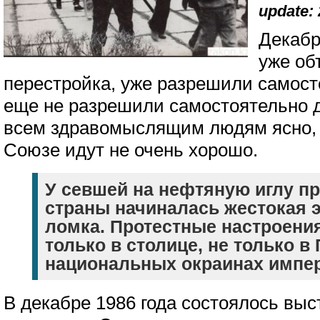
update: 
Декабр
уже об
перестройка, уже разрешили самост
еще не разрешили самостоятельно ду
всем здравомыслящим людям ясно, 
Союзе идут не очень хорошо.
У севшей на нефтяную иглу п
страны начиналась жестокая 
ломка. Протестные настроения
только в столице, не только в 
национальных окраинах импе
В декабре 1986 года состоялось выс