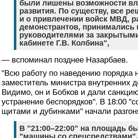
были лишены возможности вли
развития. По существу, все ре
и о привлечении войск МВД, р
демонстрантов, принимались
руководителями за закрытыми
кабинете Г.В. Колбина",
— вспоминал позднее Назарбаев.
"Всю работу по наведению порядка 
заместитель министра внутренних д
Видимо, он и Бобков и дали санкцию
устранение беспорядков". В 18:00 "с
щитами и дубинками" начали разго
В "21:00–22:00" на площадь 
"машины со спецсредствами",