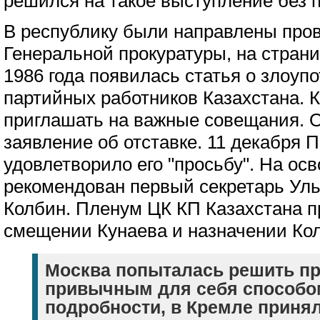
решился на такое выступление без 
В республику были направлены про
Генеральной прокуратуры, на стран
1986 года появилась статья о злоуп
партийных работников Казахстана. 
приглашать на важные совещания. О
заявление об отставке. 11 декабря 
удовлетворило его "просьбу". На о
рекомендован первый секретарь Уль
Колбин. Пленум ЦК КП Казахстана 
смещении Кунаева и назначении Кол
Москва попыталась решить п
привычным для себя способом
подробности, в Кремле приня