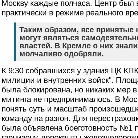
Москву каждые полчаса. Центр был 
практически в режиме реального вр
Таким образом, все принятые
могут являться самодеятель
властей. В Кремле о них знал
молчаливо одобряли.
К 9:30 собравшихся у здания ЦК КП
милиции и внутренних войск". Площ
была блокирована, но никаких мер 
митинга не предпринималось. В Мос
понять суть и масштаб произошедше
команду на разгон. Для перестраховк
была объявлена боеготовность №1 
гарнизону, перекрыты железнодорож