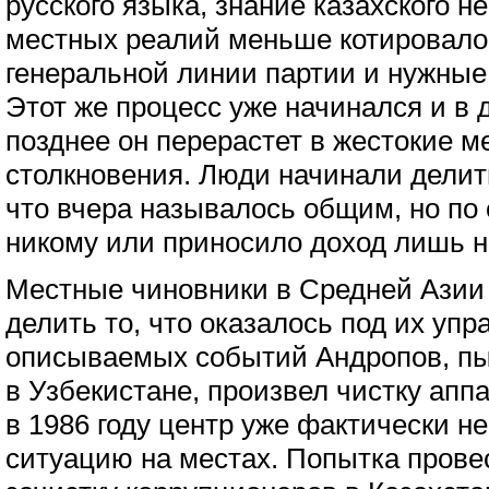
русского языка, знание казахского н
местных реалий меньше котировало
генеральной линии партии и нужные
Этот же процесс уже начинался и в 
позднее он перерастет в жестокие 
столкновения. Люди начинали делить
что вчера называлось общим, но по
никому или приносило доход лишь 
Местные чиновники в Средней Азии
делить то, что оказалось под их уп
описываемых событий Андропов, пы
в Узбекистане, произвел чистку апп
в 1986 году центр уже фактически н
ситуацию на местах. Попытка прове