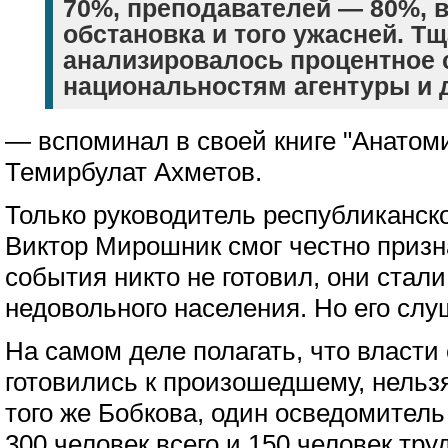
70%, преподавателей — 80%, в
обстановка и того ужасней. Т
анализировалось процентное 
национальностям агентуры и 
— вспоминал в своей книге "Анатом
Темирбулат Ахметов.
Только руководитель республиканск
Виктор Мирошник смог честно призн
события никто не готовил, они стал
недовольного населения. Но его слу
На самом деле полагать, что власти
готовились к произошедшему, нельз
того же Бобкова, один осведомитель
300 человек всего и 150 человек тру