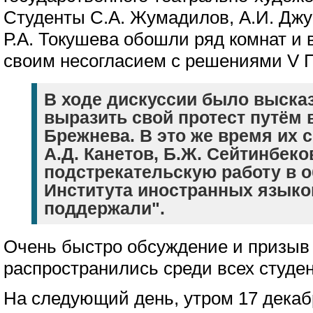
Студенты С.А. Жумадилов, А.И. Джу
Р.А. Токушева обошли ряд комнат и 
своим несогласием с решениями V 
В ходе дискуссии было выска
выразить свой протест путём
Брежнева. В это же время их 
А.Д. Канетов, Б.Ж. Сейтинбек
подстрекательскую работу в
Института иностранных языков
поддержали".
Очень быстро обсуждение и призыв
распространились среди всех студе
На следующий день, утром 17 декаб