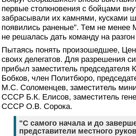
первые столкновения с бойцами внут
забрасывали их камнями, кусками ш
появились раненые". Тем не менее М
не решалась дать команду на разгон
Пытаясь понять произошедшее, Цен
своих делегатов. Для разрешения с
прибыл заместитель председателя
Бобков, член Политбюро, председа
М.С. Соломенцев, заместитель мини
СССР Б.К. Елисов, заместитель ген
СССР О.В. Сорока.
"С самого начала и до заверш
представители местного руко