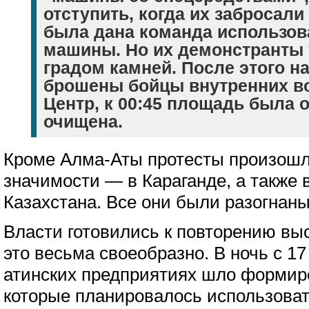
отступить, когда их забросали
была дана команда использо
машины. Но их демонстранты 
градом камней. После этого н
брошены бойцы внутренних во
Центр, к 00:45 площадь была 
очищена.
Кроме Алма-Аты протесты произошли
значимости — в Караганде, а также в
Казахстана. Все они были разогнан
Власти готовились к повторению вы
это весьма своеобразно. В ночь с 17
атинских предприятиях шло формир
которые планировалось использоват