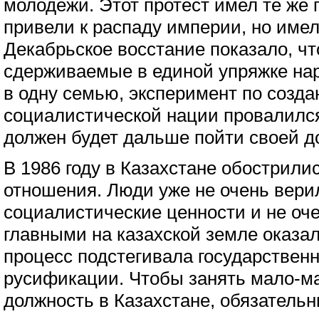
молодежи. Этот протест имел те же 
привели к распаду империи, но имел
Декабрьское восстание показало, чт
сдерживаемые в единой упряжке нар
в одну семью, эксперимент по созд
социалистической нации провалился
должен будет дальше пойти своей д
В 1986 году в Казахстане обострили
отношения. Люди уже не очень вери
социалистические ценности и не оч
главными на казахской земле оказа
процесс подстегивала государствен
русификации. Чтобы занять мало-м
должность в Казахстане, обязатель