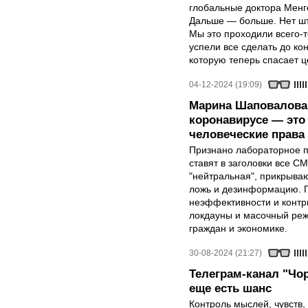
глобальные доктора Менге
Дальше — больше. Нет шт
Мы это проходили всего-т
успели все сделать до кон
которую теперь спасает 
04-12-2024 (19:09)
Марина Шаповалова:
коронавирусе — это 
человеческие права
Признано лабораторное п
ставят в заголовки все С
"нейтральная", прикрыв
ложь и дезинформацию. Г
неэффективности и контр
локдауны и масочный ре
граждан и экономике.
30-08-2024 (21:27)
Телеграм-канал "Чор
еще есть шанс
Контроль мыслей, чувств,