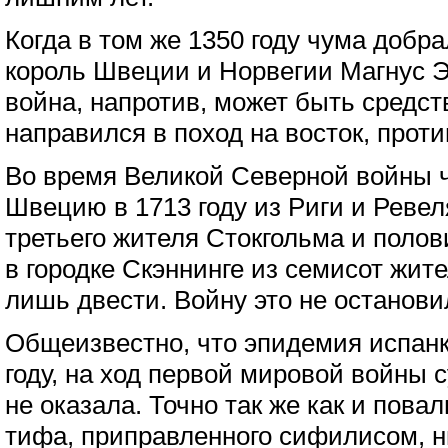
Когда в том же 1350 году чума добр
король Швеции и Норвегии Магнус Э
война, напротив, может быть средст
направился в поход на восток, проти
Во время Великой Северной войны 
Швецию в 1713 году из Риги и Ревел
третьего жителя Стокгольма и поло
в городке Скэннинге из семисот жит
лишь двести. Войну это не останови
Общеизвестно, что эпидемия испанк
году, на ход первой мировой войны 
не оказала. Точно так же как и пов
тифа, приправленного сифилисом, н