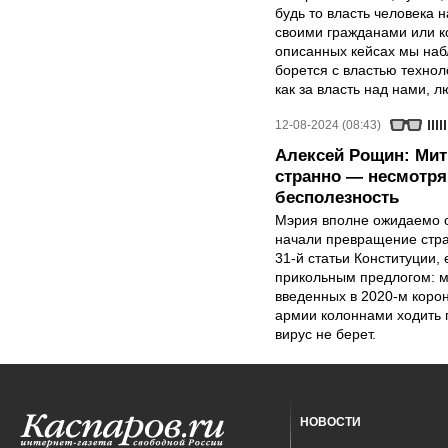
будь то власть человека 
своими гражданами или к
описанных кейсах мы набл
борется с властью технол
как за власть над нами, 
12-08-2024 (08:43)
Алексей Рощин: Мити
странно — несмотря
бесполезность
Мэрия вполне ожидаемо о
начали превращение стра
31-й статьи Конституции,
прикольным предлогом: ми
введенных в 2020-м корон
армии колоннами ходить 
вирус не берет.
НОВОСТИ