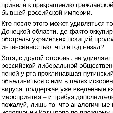
привела к прекращению гражданской
бывшей российской империи.
Кто после этого может удивляться то
Донецкой области, де-факто оккупи
обстрелы украинских позиций продо
интенсивностью, что и год назад?
Хотя, с другой стороны, не удивляет 
российской либеральной общественн
пеной у рта проклинавшая путинский
объединиться с ним в целях искоре
вируса, поддержав уже введенные 
мероприятия – и требуя дополнител
пожалуй, лишь то, что аналогичные
исполнении Кадырова по-прежнему 