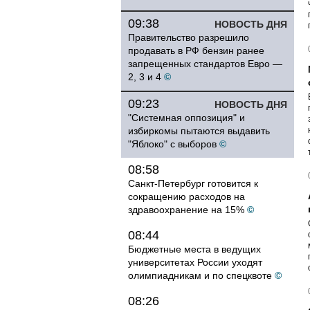
09:38
НОВОСТЬ ДНЯ
Правительство разрешило
продавать в РФ бензин ранее
запрещенных стандартов Евро —
2, 3 и 4
©
09:23
НОВОСТЬ ДНЯ
"Системная оппозиция" и
избиркомы пытаются выдавить
"Яблоко" с выборов
©
08:58
Санкт-Петербург готовится к
сокращению расходов на
здравоохранение на 15%
©
08:44
Бюджетные места в ведущих
университетах России уходят
олимпиадникам и по спецквоте
©
08:26