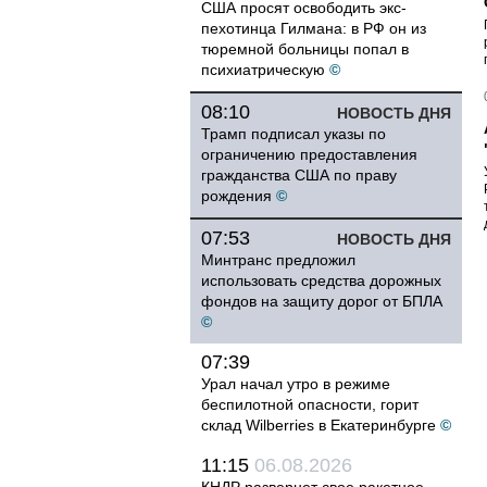
США просят освободить экс-
пехотинца Гилмана: в РФ он из
тюремной больницы попал в
психиатрическую
©
08:10
НОВОСТЬ ДНЯ
Трамп подписал указы по
ограничению предоставления
гражданства США по праву
рождения
©
07:53
НОВОСТЬ ДНЯ
Минтранс предложил
использовать средства дорожных
фондов на защиту дорог от БПЛА
©
07:39
Урал начал утро в режиме
беспилотной опасности, горит
склад Wilberries в Екатеринбурге
©
11:15
06.08.2026