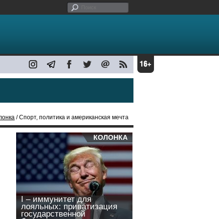
лонка
/ Спорт, политика и американская мечта
КОЛОНКА
I – иммунитет для
лояльных: приватизация
государственной