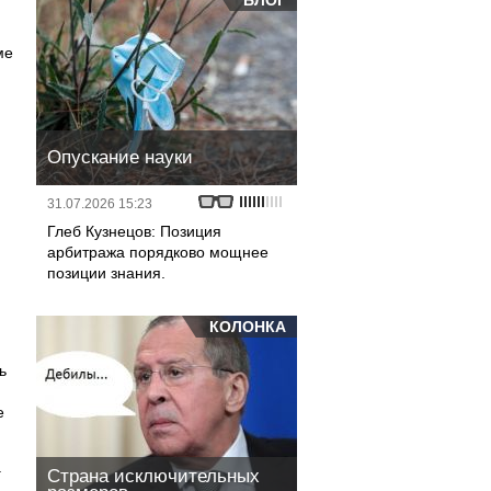
БЛОГ
ме
Опускание науки
31.07.2026 15:23
Глеб Кузнецов: Позиция
арбитража порядково мощнее
позиции знания.
КОЛОНКА
ь
е
.
Страна исключительных