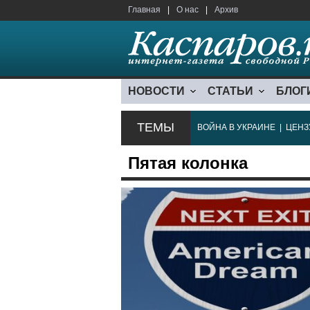
Главная
|
О нас
|
Архив
НОВОСТИ
СТАТЬИ
БЛОГ
ТЕМЫ
ВОЙНА В УКРАИНЕ
|
ЦЕНЗ
Пятая колонка