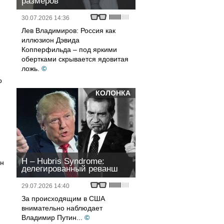
размеров
30.07.2026 14:36
Лев Владимиров: Россия как
иллюзион Дэвида
Копперфильда – под яркими
обертками скрывается ядовитая
ложь.
©
о
КОЛОНКА
H – Hubris Syndrome:
он
делегированный реванш
29.07.2026 14:40
За происходящим в США
внимательно наблюдает
Владимир Путин...
©