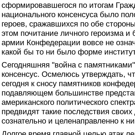
сформировавшегося по итогам Граж
национального консенсуса было пол
героев, сражавшихся по обе сторон
этом почитание личного героизма и 
армии Конфедерации вовсе не озна
какой бы то ни было форме институт
Сегодняшняя "война с памятниками"
консенсус. Осмелюсь утверждать, чт
сегодня к сносу памятников конфедер
подавляющем большинстве представ
американского политического спектр
предвидят такие последствия своих 
сознательно и целенаправленно к ни
Долгое время главной целью атак л