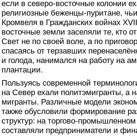
если в северо-восточные колонии е
религиозные беженцы-пуритане, чьи
Кромвеля в Гражданских войнах XVII 
восточные земли заселяли те, кто о
Свет не по своей воле, а по приговору
спасаясь от терзавших перенаселё
и голода, нанимался на работу на а
плантации.
Пользуясь современной терминологи
на Север ехали политэмигранты, а 
мигранты. Различные модели эконом
также обусловили формирование р
структур: на торгово-промышленном
составляли предприниматели и фина