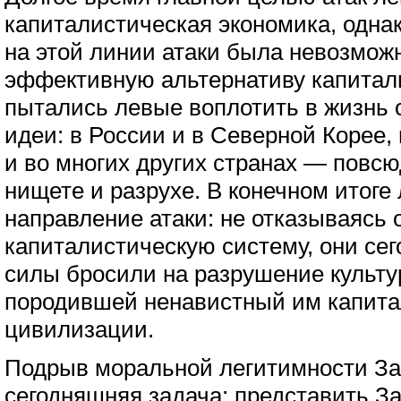
капиталистическая экономика, одна
на этой линии атаки была невозмож
эффективную альтернативу капитали
пытались левые воплотить в жизнь 
идеи: в России и в Северной Корее,
и во многих других странах — повсю
нищете и разрухе. В конечном итоге
направление атаки: не отказываясь 
капиталистическую систему, они се
силы бросили на разрушение культ
породившей ненавистный им капит
цивилизации.
Подрыв моральной легитимности За
сегодняшняя задача: представить З