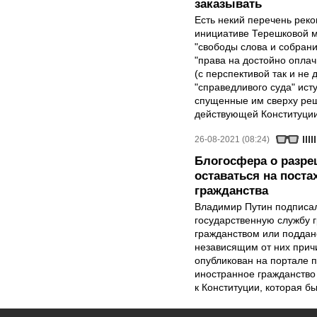
заказывать
Есть некий перечень рек
инициативе Терешковой мо
"свободы слова и собраний
"права на достойно опла
(с перспективой так и не 
"справедливого суда" ис
спущенные им сверху ре
действующей Конституции
26-08-2021 (08:24)
Блогосфера о разре
оставаться на поста
гражданства
Владимир Путин подписа
государственную службу 
гражданством или поддан
независящим от них прич
опубликован на портале 
иностранное гражданство 
к Конституции, которая б