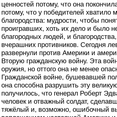
ценностей потому, что она покончил
потому, что у победителей хватило 
благородства: мудрости, чтобы поня
проигравших, хоть их дело и было 
благородных людей, и благородства,
вчерашних противников. Сегодня ле
развернули против Америки и амери
Вторую гражданскую войну. Эта войн
оружия, но оттого она не менее опа
Гражданской войне, бушевавшей пол
она способна разрушить эту великую
получилось, что генерал Роберт Эдв
человек и отважный солдат, сделав
тяжёлый и, возможно, ошибочный вы