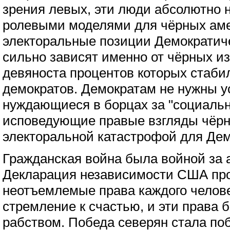
зрения левых, эти люди абсолютно н
ролевыми моделями для чёрных аме
электоральные позиции Демократич
сильно зависят именно от чёрных и
девяноста процентов которых стаби
демократов. Демократам не нужны у
нуждающиеся в борцах за "социальн
исповедующие правые взгляды чёрн
электоральной катастрофой для Дем
Гражданская война была войной за 
Декларация независимости США пр
неотъемлемые права каждого челове
стремление к счастью, и эти права
рабством. Победа северян стала по