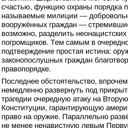
счастью, функцию охраны порядка п
называемые милиции — доброволь
вооружённых граждан — стремившие
возможно, разделить неонацистских
погромщиков. Тем самым в очередно
подтверждение простая истина: оруж
законопослушных граждан благотвор
правопорядке.
Последнее обстоятельство, впроче
немедленно развернуть под прикры
трагедии очередную атаку на Вторую
Конституции, гарантирующую амери
право на оружие. Параллельно разв
не менее ненавистную левым Перву