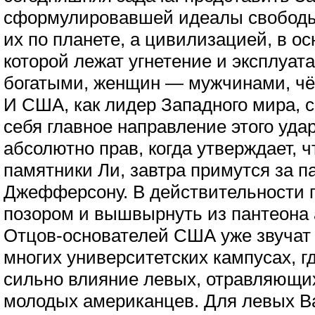
сформулировавшей идеалы свободы
их по планете, а цивилизацией, в о
которой лежат угнетение и эксплуат
богатыми, женщин — мужчинами, чёр
И США, как лидер Западного мира, 
себя главное направление этого уда
абсолютно прав, когда утверждает, чт
памятники Ли, завтра примутся за 
Джефферсону. В действительности 
позором и вышвырнуть из пантеона 
Отцов-основателей США уже звучат 
многих университетских кампусах, г
сильно влияние левых, отравляющи
молодых американцев. Для левых В