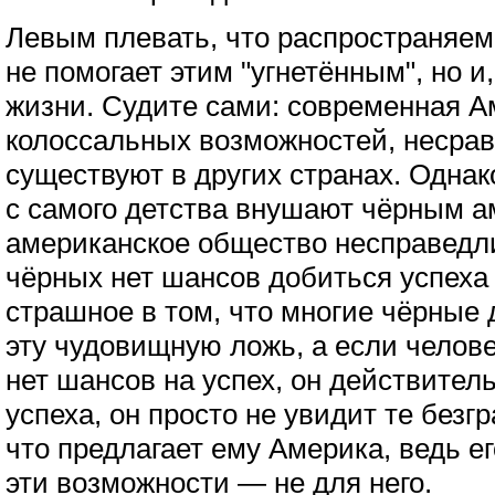
Левым плевать, что распространяем
не помогает этим "угнетённым", но и
жизни. Судите сами: современная А
колоссальных возможностей, несрав
существуют в других странах. Одна
с самого детства внушают чёрным а
американское общество несправедли
чёрных нет шансов добиться успеха
страшное в том, что многие чёрные 
эту чудовищную ложь, а если человек
нет шансов на успех, он действител
успеха, он просто не увидит те без
что предлагает ему Америка, ведь ег
эти возможности — не для него.