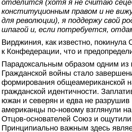
отделится (хотя я не считаю сец
конституционным правом и не виж
для революции), я поддержу свой р
шпагой и, если потребуется, отдам
Вирджиния, как известно, покинула
к Конфедерации, что и предопредел
Парадоксальным образом одним из 
Гражданской войны стало завершен
формирования общеамериканской н
гражданской идентичности. Заплати
южан и северян и едва не разрушив 
американцы по-новому взглянули на
Отцов-основателей Союз и ощутили
Принципиально важным здесь являет