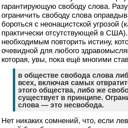
гарантирующую свободу слова. Раз
ограничить свободу слова оправды
бороться с неонацистской угрозой (к
практически отсутствующей в США).
необходимым повторить истину, кот
очевидной для любого здравомыслящ
которая, увы, пока ещё многими ста
в обществе свобода слова ли
всех, включая самых отврати
этого общества, либо же своб
существует в принципе. Огра
слова — это несвобода.
Нет никаких сомнений, что, если ле