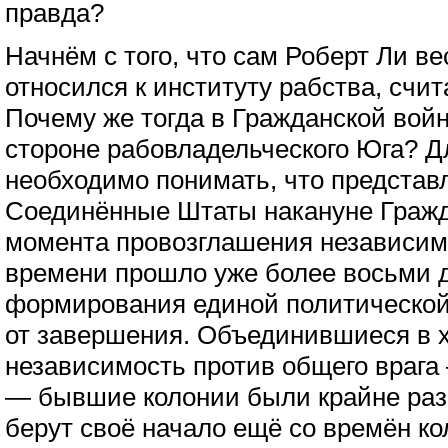
правда?
Начнём с того, что сам Роберт Ли в
относился к институту рабства, счи
Почему же тогда в Гражданской войн
стороне рабовладельческого Юга? Дл
необходимо понимать, что представ
Соединённые Штаты накануне Гражд
момента провозглашения независим
времени прошло уже более восьми д
формирования единой политической
от завершения. Объединившиеся в 
независимость против общего врага
— бывшие колонии были крайне раз
берут своё начало ещё со времён к