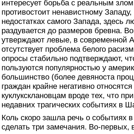
интересует борьба с реальным злом,
противостоит ненавистному Западу, 
недостатках самого Запада, здесь л
раздувается до размеров бревна. Во
утверждают левые, в современной А
отсутствует проблема белого расизм
опросы стабильно подтверждают, чт
пользуются популярностью у амери
большинство (более девяноста проц
граждан крайне негативно относятся
куклуксклановцам вроде тех, что пр
недавних трагических событиях в Ш
Коль скоро зашла речь о событиях 
сделать три замечания. Во-первых, 