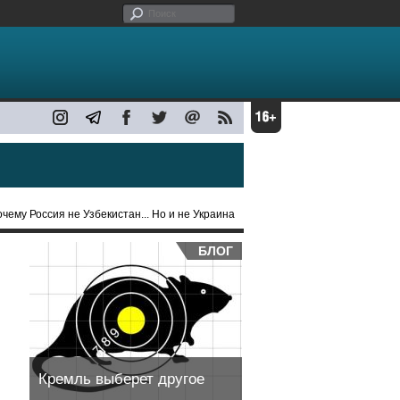
очему Россия не Узбекистан... Но и не Украина
БЛОГ
и
Кремль выберет другое