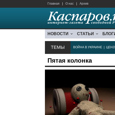
Главная
|
О нас
|
Архив
НОВОСТИ
СТАТЬИ
БЛОГ
ТЕМЫ
ВОЙНА В УКРАИНЕ
|
ЦЕНЗ
Пятая колонка