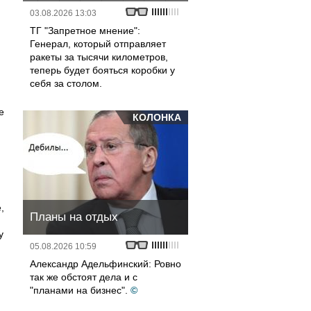
03.08.2026 13:03
ТГ "Запретное мнение":
Генерал, который отправляет
ракеты за тысячи километров,
теперь будет бояться коробки у
себя за столом.
е
КОЛОНКА
,
Планы на отдых
у
05.08.2026 10:59
Александр Адельфинский: Ровно
так же обстоят дела и с
"планами на бизнес".
©