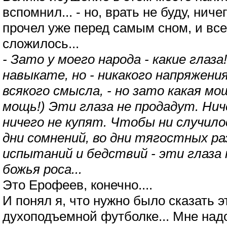
вспомнил... - но, врать не буду, ниче
прочел уже перед самым сном, и все
сложилось...
- Зато у моего народа - какие глаз
навыкате, но - никакого напряжени
всякого смысла, - но зато какая мо
мощь!) Эти глаза не продадут. Нич
ничего не купят. Чтобы ни случило
дни сомнений, во дни тягостных ра
испытаний и бедствий - эти глаза 
божья роса...
Это Ерофеев, конечно....
И понял я, что нужно было сказать э
духоподъемной футболке... Мне надо