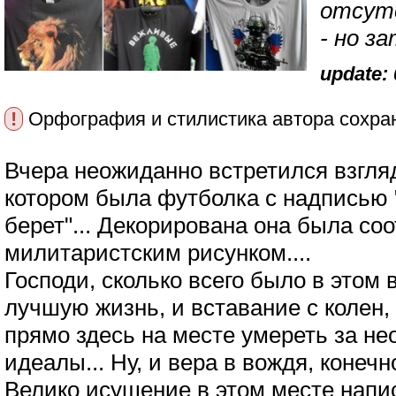
отсутс
- но з
update: 
!
Орфография и стилистика автора сохра
Вчера неожиданно встретился взгля
котором была футболка с надписью 
берет"... Декорирована она была с
милитаристским рисунком....
Господи, сколько всего было в этом 
лучшую жизнь, и вставание с колен, 
прямо здесь на месте умереть за н
идеалы... Ну, и вера в вождя, конечно
Велико исушение в этом месте напис