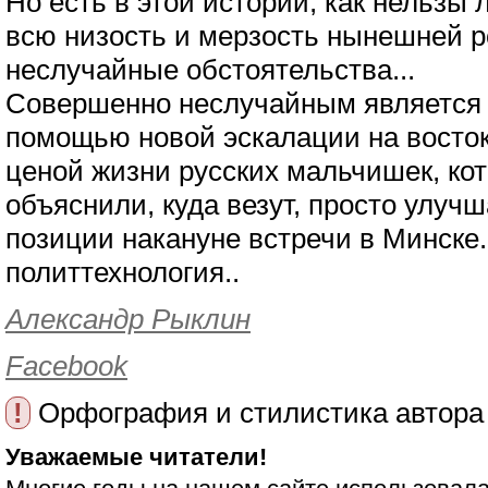
Но есть в этой истории, как нельз
всю низость и мерзость нынешней р
неслучайные обстоятельства...
Совершенно неслучайным является т
помощью новой эскалации на восток
ценой жизни русских мальчишек, ко
объяснили, куда везут, просто улуч
позиции накануне встречи в Минске.
политтехнология..
Александр Рыклин
Facebook
!
Орфография и стилистика автора
Уважаемые читатели!