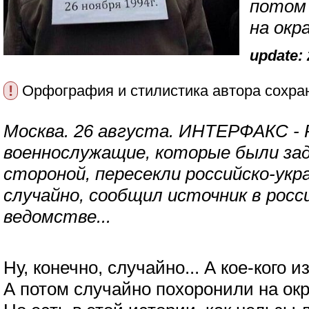
потом 
на окр
update: 
!
Орфография и стилистика автора сохра
Москва. 26 августа. ИНТЕРФАКС - 
военнослужащие, которые были за
стороной, пересекли российско-укр
случайно, сообщил источник в росс
ведомстве...
Ну, конечно, случайно... А кое-кого и
А потом случайно похоронили на окр