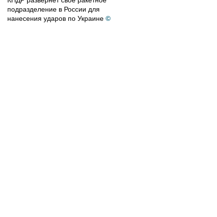
КНДР развернет свое ракетное
подразделение в России для
нанесения ударов по Украине
©