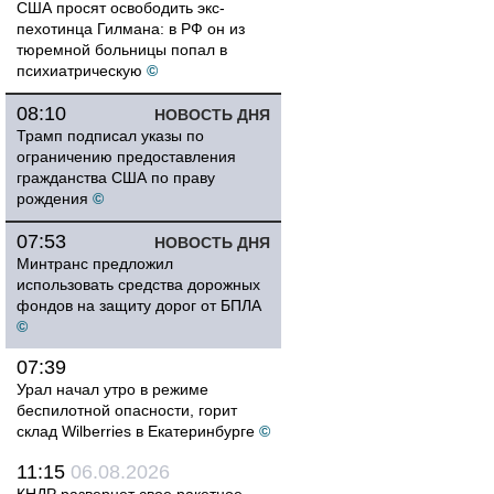
США просят освободить экс-
пехотинца Гилмана: в РФ он из
тюремной больницы попал в
психиатрическую
©
08:10
НОВОСТЬ ДНЯ
Трамп подписал указы по
ограничению предоставления
гражданства США по праву
рождения
©
07:53
НОВОСТЬ ДНЯ
Минтранс предложил
использовать средства дорожных
фондов на защиту дорог от БПЛА
©
07:39
Урал начал утро в режиме
беспилотной опасности, горит
склад Wilberries в Екатеринбурге
©
11:15
06.08.2026