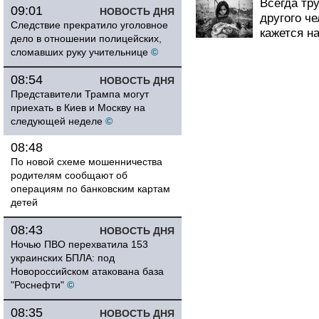
Всегда тр
09:01
НОВОСТЬ ДНЯ
другого ч
Следствие прекратило уголовное
кажется н
дело в отношении полицейских,
сломавших руку учительнице
©
08:54
НОВОСТЬ ДНЯ
Представители Трампа могут
приехать в Киев и Москву на
следующей неделе
©
08:48
По новой схеме мошенничества
родителям сообщают об
операциям по банковским картам
детей
08:43
НОВОСТЬ ДНЯ
Ночью ПВО перехватила 153
украинских БПЛА: под
Новороссийском атакована база
"Роснефти"
©
08:35
НОВОСТЬ ДНЯ