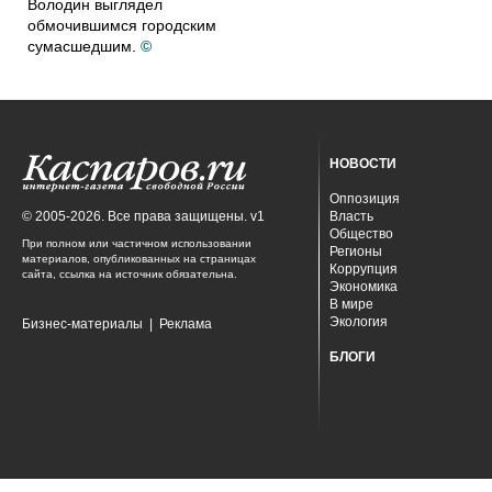
Володин выглядел
обмочившимся городским
сумасшедшим.
©
НОВОСТИ
Оппозиция
© 2005-2026. Все права защищены. v1
Власть
Общество
При полном или частичном использовании
Регионы
материалов, опубликованных на страницах
Коррупция
сайта, ссылка на источник обязательна.
Экономика
В мире
Экология
Бизнес-материалы
|
Реклама
БЛОГИ