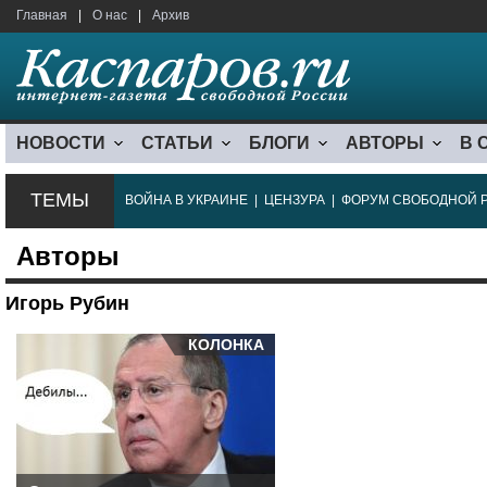
Главная
|
О нас
|
Архив
НОВОСТИ
СТАТЬИ
БЛОГИ
АВТОРЫ
В 
ТЕМЫ
ВОЙНА В УКРАИНЕ
|
ЦЕНЗУРА
|
ФОРУМ СВОБОДНОЙ 
Авторы
Игорь Рубин
КОЛОНКА