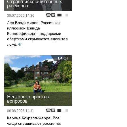
Страна исключительных
размеров
30.07.2026 14:36
Лев Владимиров: Россия как
иллюзион Дэвида
Копперфильда – под яркими
обертками скрывается ядовитая
ложь.
©
БЛОГ
Несколько простых
вопросов
06.08.2026 14:11
Карина Кокрэлл-Ферре: Все
чаще спрашивают россияне.