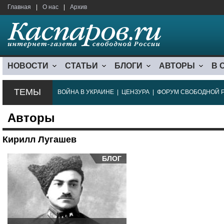
Главная
|
О нас
|
Архив
НОВОСТИ
СТАТЬИ
БЛОГИ
АВТОРЫ
В 
ТЕМЫ
ВОЙНА В УКРАИНЕ
|
ЦЕНЗУРА
|
ФОРУМ СВОБОДНОЙ 
Авторы
Кирилл Лугашев
БЛОГ