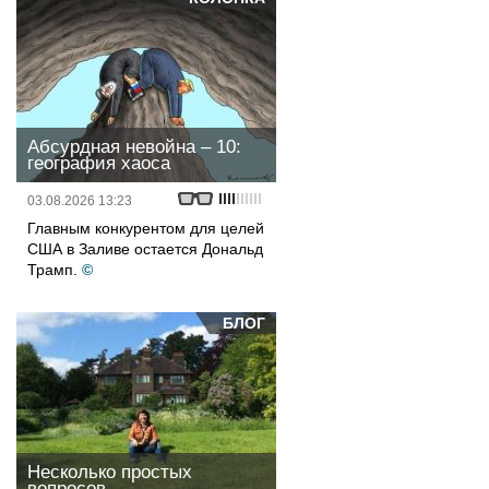
Абсурдная невойна – 10:
география хаоса
03.08.2026 13:23
Главным конкурентом для целей
США в Заливе остается Дональд
Трамп.
©
БЛОГ
Несколько простых
вопросов