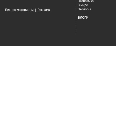
Экономика
В мире
Экология
Бизнес-материалы
|
Реклама
БЛОГИ