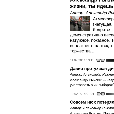
жизни, ты идешь
Автор:
Александр Ры
Атмосфера
гнетущая, 
бодрятся,
демонстративно весел
натужное, показное. 
всплакнет в платок, 
торжества...
11.02.2014 13:15
Давно протухшая ди
Автор:
Александр Рыкли
Александр Рыклин: А надо
участвовать в их выборах?
10.02.2014 01:01
Совсем нюх потеря
Автор:
Александр Рыкли
Александр Рыклин: Почему