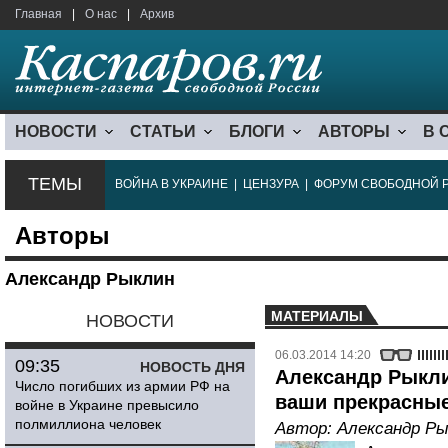
Главная
|
О нас
|
Архив
НОВОСТИ
СТАТЬИ
БЛОГИ
АВТОРЫ
В 
ТЕМЫ
ВОЙНА В УКРАИНЕ
|
ЦЕНЗУРА
|
ФОРУМ СВОБОДНОЙ 
Авторы
Александр Рыклин
МАТЕРИАЛЫ
НОВОСТИ
06.03.2014 14:20
09:35
НОВОСТЬ ДНЯ
Александр Рыкли
Число погибших из армии РФ на
ваши прекрасные
войне в Украине превысило
полмиллиона человек
Автор:
Александр Ры