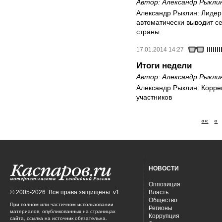
Автор:
Александр Рыкли
Александр Рыклин: Лиде
автоматически выводит с
страны
17.01.2014 14:27
Итоги недели
Автор:
Александр Рыкли
Александр Рыклин: Корре
участников
««
«
НОВОСТИ
Оппозиция
© 2005-2026. Все права защищены. v1
Власть
Общество
При полном или частичном использовании
Регионы
материалов, опубликованных на страницах
Коррупция
сайта, ссылка на источник обязательна.