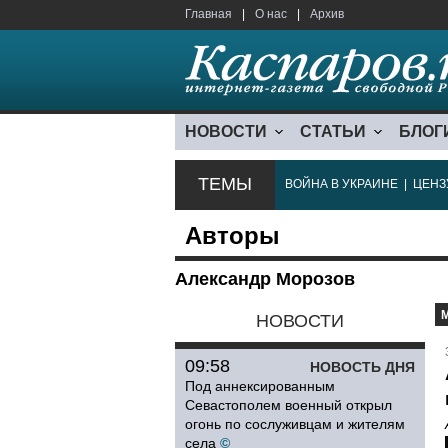
Главная
|
О нас
|
Архив
НОВОСТИ
СТАТЬИ
БЛОГ
ТЕМЫ
ВОЙНА В УКРАИНЕ
|
ЦЕНЗ
Авторы
Александр Морозов
НОВОСТИ
09:58
НОВОСТЬ ДНЯ
Под аннексированным
Севастополем военный открыл
огонь по сослуживцам и жителям
села
©