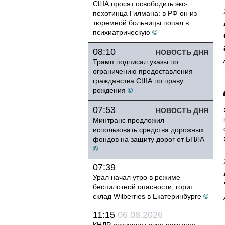
США просят освободить экс-
пехотинца Гилмана: в РФ он из
тюремной больницы попал в
психиатрическую
©
08:10
НОВОСТЬ ДНЯ
Трамп подписал указы по
ограничению предоставления
гражданства США по праву
рождения
©
07:53
НОВОСТЬ ДНЯ
Минтранс предложил
использовать средства дорожных
фондов на защиту дорог от БПЛА
©
07:39
Урал начал утро в режиме
беспилотной опасности, горит
склад Wilberries в Екатеринбурге
©
11:15
06.08.2026