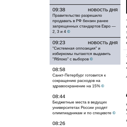
09:38
НОВОСТЬ ДНЯ
Правительство разрешило
продавать в РФ бензин ранее
запрещенных стандартов Евро —
2, 3 и 4
©
09:23
НОВОСТЬ ДНЯ
"Системная оппозиция" и
избиркомы пытаются выдавить
"Яблоко" с выборов
©
08:58
Санкт-Петербург готовится к
сокращению расходов на
здравоохранение на 15%
©
08:44
Бюджетные места в ведущих
университетах России уходят
олимпиадникам и по спецквоте
©
08:26