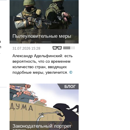
Пылеуловительные меры
а
л
31.07.2026 15:28
а
Александр Адельфинский: есть
вероятность, что со временем
количество стран, вводящих
ю
подобные меры, увеличится.
©
БЛОГ
Законодательный портрет