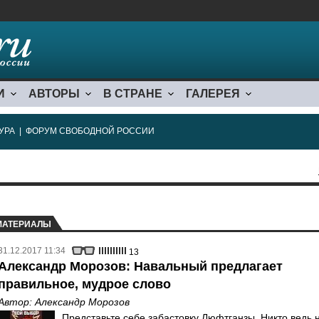
И
АВТОРЫ
В СТРАНЕ
ГАЛЕРЕЯ
УРА
|
ФОРУМ СВОБОДНОЙ РОССИИ
МАТЕРИАЛЫ
31.12.2017 11:34
13
Александр Морозов: Навальный предлагает
правильное, мудрое слово
Автор:
Александр Морозов
Представьте себе забастовку Люфтганзы. Никто ведь 