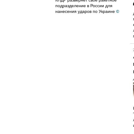
КНДР развернет свое ракетное
подразделение в России для
нанесения ударов по Украине
©