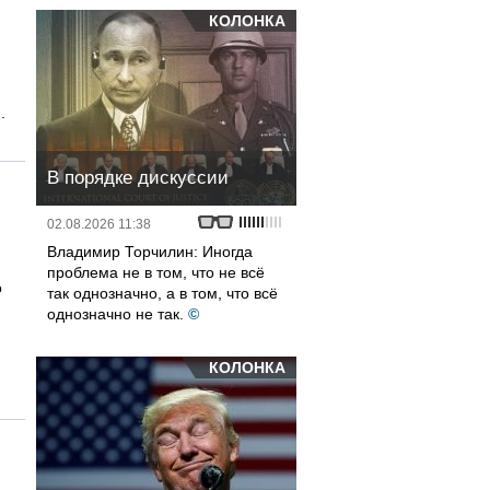
КОЛОНКА
.
В порядке дискуссии
02.08.2026 11:38
Владимир Торчилин: Иногда
проблема не в том, что не всё
о
так однозначно, а в том, что всё
однозначно не так.
©
КОЛОНКА