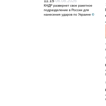
11:15
06.08.2026
КНДР развернет свое ракетное
подразделение в России для
нанесения ударов по Украине
©