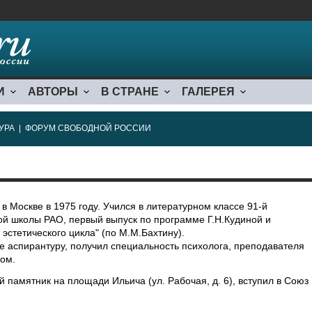
И
АВТОРЫ
В СТРАНЕ
ГАЛЕРЕЯ
УРА
|
ФОРУМ СВОБОДНОЙ РОССИИ
 Москве в 1975 году. Учился в литературном классе 91-й
й школы РАО, первый выпуск по программе Г.Н.Кудиной и
эстетического цикла" (по М.М.Бахтину).
 аспирантуру, получил специальность психолога, преподавателя
ом.
 памятник на площади Ильича (ул. Рабочая, д. 6), вступил в Союз