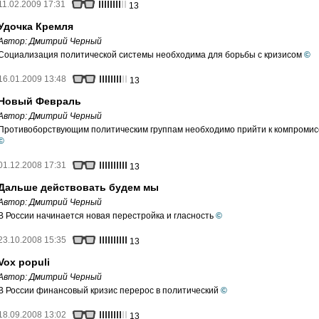
11.02.2009 17:31
13
Удочка Кремля
Автор:
Дмитрий Черный
Социализация политической системы необходима для борьбы с кризисом
©
16.01.2009 13:48
13
Новый Февраль
Автор:
Дмитрий Черный
Противоборствующим политическим группам необходимо прийти к компромис
©
01.12.2008 17:31
13
Дальше действовать будем мы
Автор:
Дмитрий Черный
В России начинается новая перестройка и гласность
©
23.10.2008 15:35
13
Vox populi
Автор:
Дмитрий Черный
В России финансовый кризис перерос в политический
©
18.09.2008 13:02
13