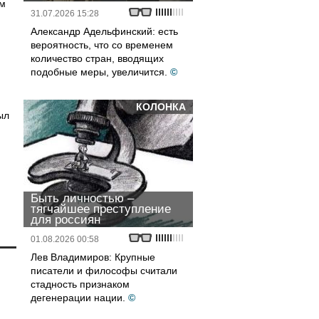
ом
31.07.2026 15:28
Александр Адельфинский: есть
вероятность, что со временем
количество стран, вводящих
подобные меры, увеличится.
©
КОЛОНКА
ыл
Быть личностью –
тягчайшее преступление
для россиян
01.08.2026 00:58
Лев Владимиров: Крупные
писатели и философы считали
стадность признаком
дегенерации нации.
©